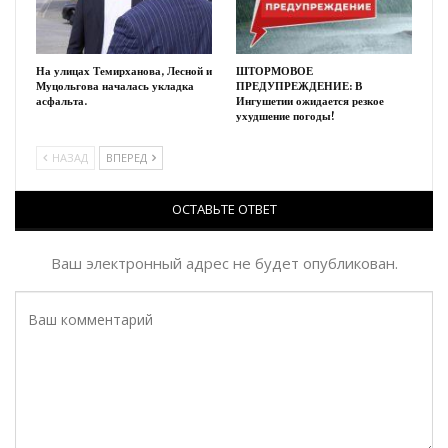
На улицах Темирханова, Лесной и
ШТОРМОВОЕ
Муцольгова началась укладка
ПРЕДУПРЕЖДЕНИЕ: В
асфальта.
Ингушетии ожидается резкое
ухудшение погоды!
НАЗАД
ВПЕРЕД
ОСТАВЬТЕ ОТВЕТ
Ваш электронный адрес не будет опубликован.