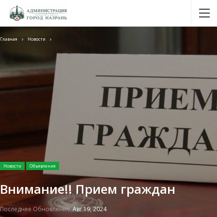
Главная
Новости
Новости
Объявления
Внимание!! Прием граждан
Последнее Обновление
Авг 19, 2024