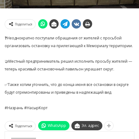
Поделиться
❓Неоднократно поступали обращения от жителей с просьбой
организовать остановку на прилегающей к Мемориалу территории.
🤝Местный предприниматель решил исполнить просьбу жителей —
теперь красивый остановочный павильон украшает округ.
✅Также хотим уточнить, что до конца июня все остановки в округе
будут отремонтированы и приведены в надлежащий вид.
#Назрань #НасырКорт
WhatsApp
Эл. адрес
Поделиться