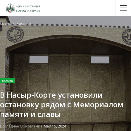
Главная
Новости
Новости
В Насыр-Корте установили
остановку рядом с Мемориалом
памяти и славы
Последнее Обновление
Май 15, 2024