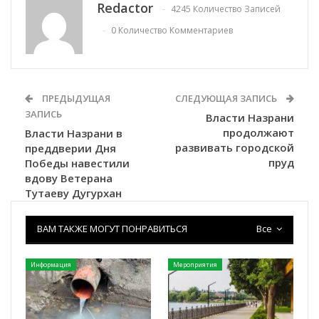
Redactor
4245 Количество Записей
0 Количество Комментариев
ПРЕДЫДУЩАЯ
СЛЕДУЮЩАЯ ЗАПИСЬ
ЗАПИСЬ
Власти Назрани
продолжают
Власти Назрани в
развивать городской
преддверии Дня
пруд
Победы навестили
вдову Ветерана
Тутаеву Дугурхан
ВАМ ТАКЖЕ МОГУТ ПОНРАВИТЬСЯ
Все
Информация
Мероприятия