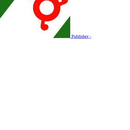
Publisher -