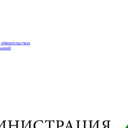
 обязательствах
ваний