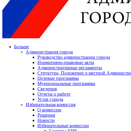
Больше
Администрация города
Руководство администрации города
Нормативно-правовые акты
Административные регламенты
Структура, Положение о местной Администра
Целевые программы
Муниципальные программы
Сведения
Отчеты о работе
Устав города
Избирательная комиссия
О комиссии
Решения
Новости
Избирательные комиссии
Составы УИК