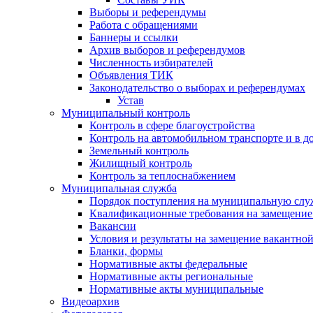
Выборы и референдумы
Работа с обращениями
Баннеры и ссылки
Архив выборов и референдумов
Численность избирателей
Объявления ТИК
Законодательство о выборах и референдумах
Устав
Муниципальный контроль
Контроль в сфере благоустройства
Контроль на автомобильном транспорте и в д
Земельный контроль
Жилищный контроль
Контроль за теплоснабжением
Муниципальная служба
Порядок поступления на муниципальную слу
Квалификационные требования на замещение
Вакансии
Условия и результаты на замещение вакантно
Бланки, формы
Нормативные акты федеральные
Нормативные акты региональные
Нормативные акты муниципальные
Видеоархив