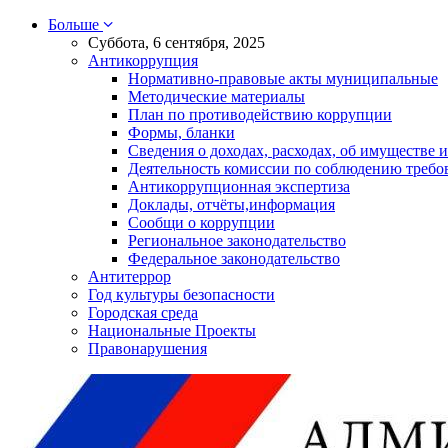
Больше
Суббота, 6 сентября, 2025
Антикоррупция
Нормативно-правовые акты муниципальные
Методические материалы
План по противодействию коррупции
Формы, бланки
Сведения о доходах, расходах, об имуществе и
Деятельность комиссии по соблюдению требо
Антикоррупционная экспертиза
Доклады, отчёты,информация
Сообщи о коррупции
Региональное законодательство
Федеральное законодательство
Антитеррор
Год культуры безопасности
Городская среда
Национальные Проекты
Правонарушения