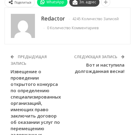
WhatsApp
Эл. адрес
Поделиться
Redactor
4245 Количество Записей
0 Количество Комментариев
ПРЕДЫДУЩАЯ
СЛЕДУЮЩАЯ ЗАПИСЬ
ЗАПИСЬ
Вот и наступила
долгожданная весна!
Извещение о
проведении
открытого конкурса
по определению
специализированных
организаций,
имеющих право
заключить договор
об оказании услуг по
перемещению
задержанных