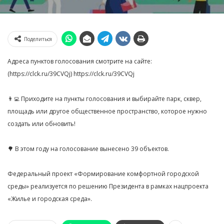
Поделиться
Адреса пунктов голосования смотрите на сайте:
(https://clck.ru/39CVQj) https://clck.ru/39CVQj
👨‍💻 Приходите на пункты голосования и выбирайте парк, сквер,
площадь или другое общественное пространство, которое нужно
создать или обновить!
🌳 В этом году на голосование вынесено 39 объектов.
Федеральный проект «Формирование комфортной городской
среды» реализуется по решению Президента в рамках нацпроекта
«Жилье и городская среда».