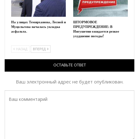
На улицах Темирханова, Лесной и
ШТОРМОВОЕ
Муцольгова началась укладка
ПРЕДУПРЕЖДЕНИЕ: В
асфальта.
Ингушетии ожидается резкое
ухудшение погоды!
НАЗАД
ВПЕРЕД
ОСТАВЬТЕ ОТВЕТ
Ваш электронный адрес не будет опубликован.