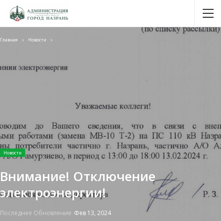
Главная
Новости
Новости
Внимание! Отключение
электроэнергии!
Последнее Обновление
Фев 13, 2024