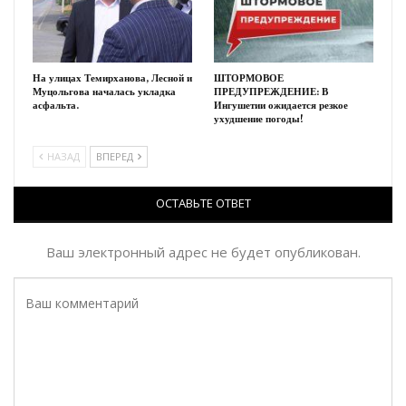
На улицах Темирханова, Лесной и
ШТОРМОВОЕ
Муцольгова началась укладка
ПРЕДУПРЕЖДЕНИЕ: В
асфальта.
Ингушетии ожидается резкое
ухудшение погоды!
НАЗАД
ВПЕРЕД
ОСТАВЬТЕ ОТВЕТ
Ваш электронный адрес не будет опубликован.