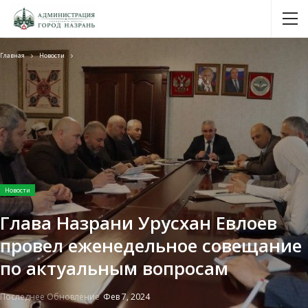
Главная
Новости
Новости
Глава Назрани Урусхан Евлоев
провел еженедельное совещание
по актуальным вопросам
Последнее Обновление
Фев 7, 2024