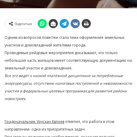
Поделиться
Одним из вопросов повестки стала тема оформления земельных
участков и домовладений жителями города.
Проводимые рейдовые мероприятия доказывают, что только
небольшая часть жильцов имеет соответствующую документацию на
земельный участок и домовладение.
Все это ведёт к низкой платёжной дисциплине за потреблённые
энергоресурсы, отсутствию налоговых поступлений и невозможности
участия в федеральных целевых программах для развития района
новостроек.
Градоначальник Урусхан Евлоев
отметил, что работа в этом
направлении- одна из приоритетных задач.
При этом он подчеркнул необходимость оказания полного