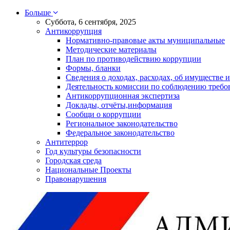
Больше
Суббота, 6 сентября, 2025
Антикоррупция
Нормативно-правовые акты муниципальные
Методические материалы
План по противодействию коррупции
Формы, бланки
Сведения о доходах, расходах, об имуществе и
Деятельность комиссии по соблюдению требо
Антикоррупционная экспертиза
Доклады, отчёты,информация
Сообщи о коррупции
Региональное законодательство
Федеральное законодательство
Антитеррор
Год культуры безопасности
Городская среда
Национальные Проекты
Правонарушения