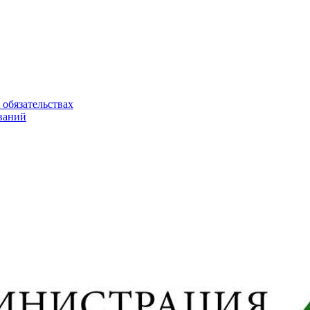
 обязательствах
ваний