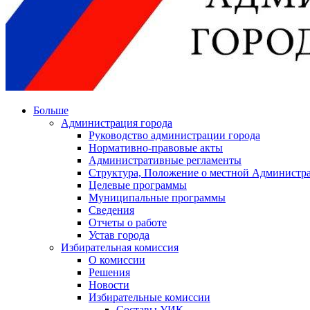
Больше
Администрация города
Руководство администрации города
Нормативно-правовые акты
Административные регламенты
Структура, Положение о местной Администра
Целевые программы
Муниципальные программы
Сведения
Отчеты о работе
Устав города
Избирательная комиссия
О комиссии
Решения
Новости
Избирательные комиссии
Составы УИК