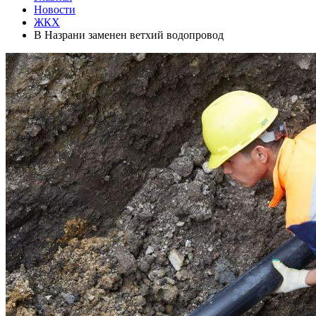
Новости
ЖКХ
В Назрани заменен ветхий водопровод