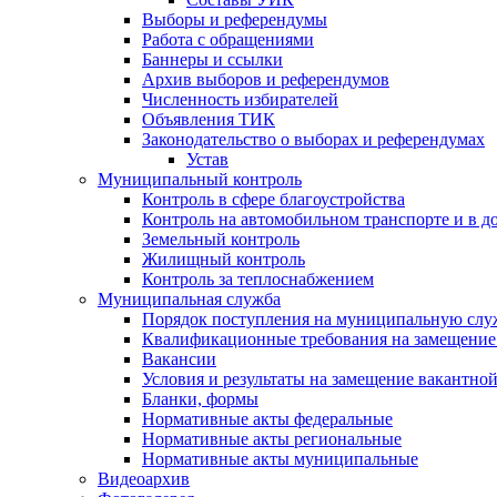
Выборы и референдумы
Работа с обращениями
Баннеры и ссылки
Архив выборов и референдумов
Численность избирателей
Объявления ТИК
Законодательство о выборах и референдумах
Устав
Муниципальный контроль
Контроль в сфере благоустройства
Контроль на автомобильном транспорте и в д
Земельный контроль
Жилищный контроль
Контроль за теплоснабжением
Муниципальная служба
Порядок поступления на муниципальную слу
Квалификационные требования на замещение
Вакансии
Условия и результаты на замещение вакантно
Бланки, формы
Нормативные акты федеральные
Нормативные акты региональные
Нормативные акты муниципальные
Видеоархив