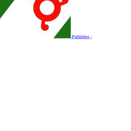
Publisher -