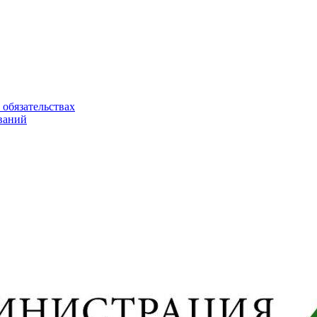
 обязательствах
ваний