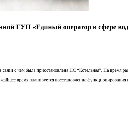
ной ГУП «Единый оператор в сфере вод
 связи с чем была приостановлена НС “Котельная”.
На время ра
лижайшее время планируется восстановление функционирования 