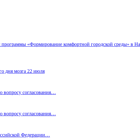
ия программы «Формирование комфортной городской среды» в Н
го дня мозга 22 июля
по вопросу согласования…
по вопросу согласования…
Российской Федерации…