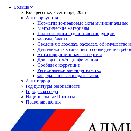
Больше
Воскресенье, 7 сентября, 2025
Антикоррупция
Нормативно-правовые акты муниципальные
Методические материалы
План по противодействию коррупции
Формы, бланки
Сведения о доходах, расходах, об имуществе и
Деятельность комиссии по соблюдению требо
Антикоррупционная экспертиза
Доклады, отчёты,информация
Сообщи о коррупции
Региональное законодательство
Федеральное законодательство
Антитеррор
Год культуры безопасности
Городская среда
Национальные Проекты
Правонарушения