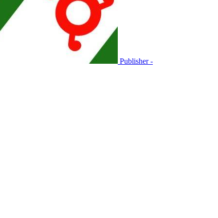
Publisher -