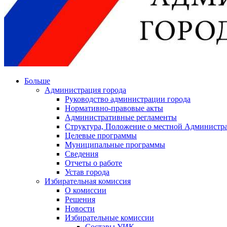
Больше
Администрация города
Руководство администрации города
Нормативно-правовые акты
Административные регламенты
Структура, Положение о местной Администра
Целевые программы
Муниципальные программы
Сведения
Отчеты о работе
Устав города
Избирательная комиссия
О комиссии
Решения
Новости
Избирательные комиссии
Составы УИК