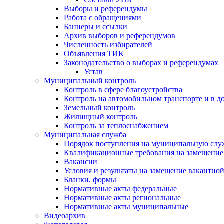
Выборы и референдумы
Работа с обращениями
Баннеры и ссылки
Архив выборов и референдумов
Численность избирателей
Объявления ТИК
Законодательство о выборах и референдумах
Устав
Муниципальный контроль
Контроль в сфере благоустройства
Контроль на автомобильном транспорте и в д
Земельный контроль
Жилищный контроль
Контроль за теплоснабжением
Муниципальная служба
Порядок поступления на муниципальную слу
Квалификационные требования на замещение
Вакансии
Условия и результаты на замещение вакантно
Бланки, формы
Нормативные акты федеральные
Нормативные акты региональные
Нормативные акты муниципальные
Видеоархив