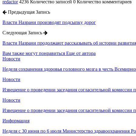
redactor
4236 Количество записей
0 Количество комментариев
Предыдущая Запись
Власти Назрани производят подсыпку дорог
Следующая Запись
Власти Назрани продолжают рассказывать об истории развит
Вам также могут понравиться
Еще от автора
Новости
Неделя сохранения здоровья головного мозга в честь Всемирно
Новости
Извещение о проведении заседания согласительной комиссии 
Новости
Извещение о проведении заседания согласительной комиссии 
Информация
Неделя с 30 июня по 6 июля Министерство здравоохранения 