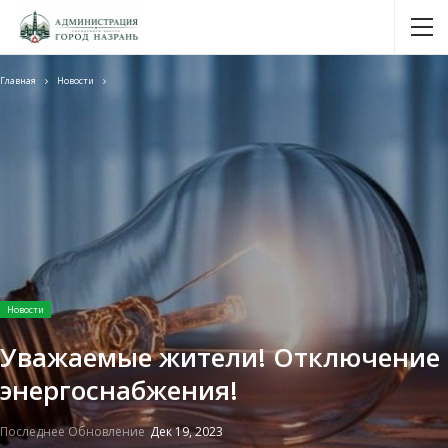
Главная
Новости
Новости
Уважаемые жители! Отключение
энергоснабжения!
Последнее Обновление
Дек 19, 2023