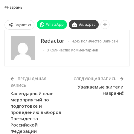
#Назрань
WhatsApp
Эл. адрес
Поделиться
Redactor
4245 Количество Записей
0 Количество Комментариев
ПРЕДЫДУЩАЯ
СЛЕДУЮЩАЯ ЗАПИСЬ
ЗАПИСЬ
Уважаемые жители
Назрани❗️
Календарный план
мероприятий по
подготовке и
проведению выборов
Президента
Российской
Федерации