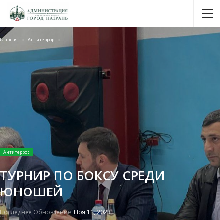
Главная
Антитеррор
Антитеррор
ТУРНИР ПО БОКСУ СРЕДИ
ЮНОШЕЙ
Последнее Обновление
Ноя 11, 2023