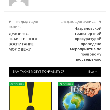
ПРЕДЫДУЩАЯ
СЛЕДУЮЩАЯ ЗАПИСЬ
ЗАПИСЬ
Назрановской
транспортной
ДУХОВНО-
прокуратурой
НРАВСТВЕННОЕ
проведено
ВОСПИТАНИЕ
мероприятие по
МОЛОДЕЖИ
правовому
просвещению
ВАМ ТАКЖЕ МОГУТ ПОНРАВИТЬСЯ
Все
Антитеррор
Антитеррор