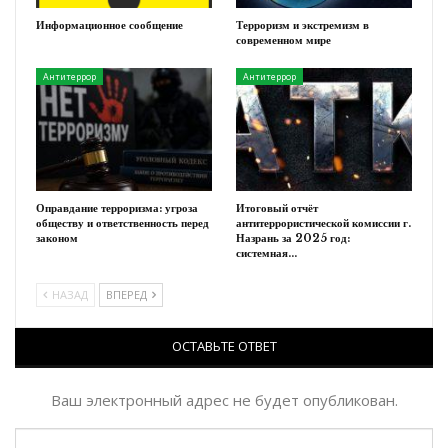
Информационное сообщение
Терроризм и экстремизм в
современном мире
Антитеррор
Антитеррор
Оправдание терроризма: угроза
Итоговый отчёт
обществу и ответственность перед
антитеррористической комиссии г.
законом
Назрань за 2025 год:
системная…
НАЗАД
ВПЕРЕД
ОСТАВЬТЕ ОТВЕТ
Ваш электронный адрес не будет опубликован.