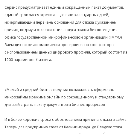
Сервис предусматривает единый сокращенный пакет документов,
единый срок рассмотрения — до пяти календарных дней,
исчерпывающий перечень оснований для отказа с указанием
причин, подачу и отслеживание статуса заявки без посещения
офиса государственной микрофинансовой организации (ГМФО).
Заемщик также автоматически проверяется на стоп-факторы
с использованием данных цифрового профиля, который состоит из
1200 параметров бизнеса.
«Малый и средний бизнес получил возможность оформлять
микрозаймы в режиме онлайн по сокращенному и стандартному
для всей страны пакету документов и бизнес-процессов.
И в более короткие сроки с обоснованием причины отказа в займе.
Теперь для предпринимателя от Калининграда до Владивостока