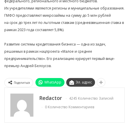
федерального, регионального и местного бюджетов.
Их учредителями являются регионы и муниципальные образования.
ГМФО предоставляют микрозаймы на сумму до 5 млн рублей
на срок до трех лет по льготным ставкам (средневзвешенная ставка в
рамках 2023 года составляет 5,8%).
Развитие системы кредитования бизнеса — одна из задач,
решаемых в рамках нацпроекта «Малое и среднее
предпринимательство». Его реализацию курирует первый вице-
премьер Андрей Белоусов.
WhatsApp
Эл. адрес
Поделиться
Redactor
4245 Количество Записей
0 Количество Комментариев