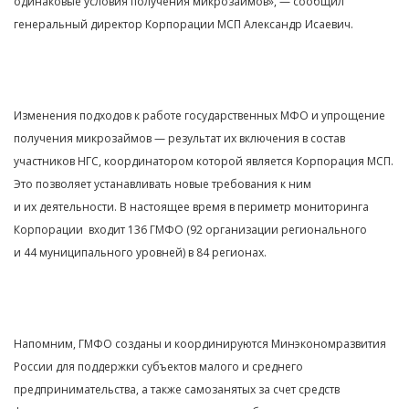
одинаковые условия получения микрозаймов», — сообщил
генеральный директор Корпорации МСП Александр Исаевич.
Изменения подходов к работе государственных МФО и упрощение
получения микрозаймов — результат их включения в состав
участников НГС, координатором которой является Корпорация МСП.
Это позволяет устанавливать новые требования к ним
и их деятельности. В настоящее время в периметр мониторинга
Корпорации входит 136 ГМФО (92 организации регионального
и 44 муниципального уровней) в 84 регионах.
Напомним, ГМФО созданы и координируются Минэкономразвития
России для поддержки субъектов малого и среднего
предпринимательства, а также самозанятых за счет средств