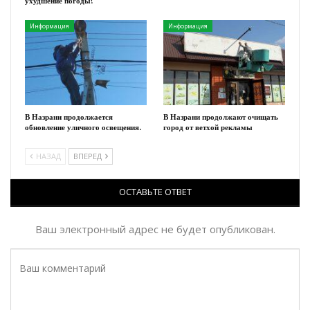
ухудшение погоды!
Информация
Информация
В Назрани продолжается
В Назрани продолжают очищать
обновление уличного освещения.
город от ветхой рекламы
НАЗАД
ВПЕРЕД
ОСТАВЬТЕ ОТВЕТ
Ваш электронный адрес не будет опубликован.