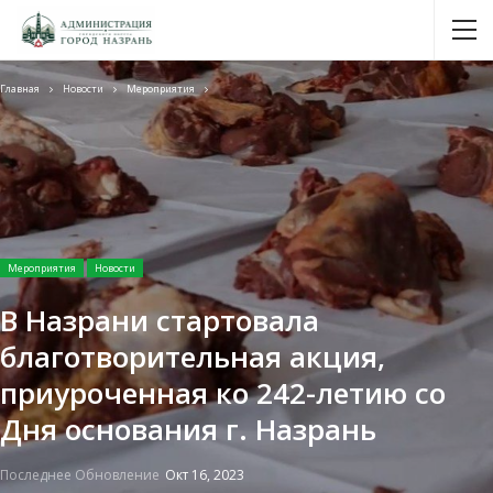
Главная
Новости
Мероприятия
Мероприятия
Новости
В Назрани стартовала
благотворительная акция,
приуроченная ко 242-летию со
Дня основания г. Назрань
Последнее Обновление
Окт 16, 2023