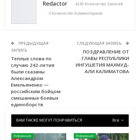
Redactor
4245 Количество Записей
0 Количество Комментариев
ПРЕДЫДУЩАЯ
СЛЕДУЮЩАЯ ЗАПИСЬ
ЗАПИСЬ
ПОЗДРАВЛЕНИЕ ОТ
ГЛАВЫ РЕСПУБЛИКИ
Теплые слова по
ИНГУШЕТИЯ МАХМУД-
случаю 242-летия
АЛИ КАЛИМАТОВА
были сказаны
Александром
Емельяненко —
российским бойцом
смешанных боевых
единоборств
ВАМ ТАКЖЕ МОГУТ ПОНРАВИТЬСЯ
Все
Информация
Информация