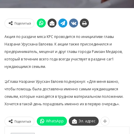
Поделиться
Акция по раздаче мяса КРС проводится по инициативе главы
Назрани Урусхана Евлоева. К акции также присоединился и
предприниматель, меценат и друг главы города Рамзан Медаров,
который в течение всего года всегда участвует в раздаче саг1
нуждающимся семьям.
🤝Глава Назрани Урусхан Евлоев подчеркнул: «Для меня важно,
чтобы помощь была доставлена именно самым нуждающимся
семьям, которые находятся в трудном материальном положении.
Хочется в такой день порадовать именно их в первую очередь».
WhatsApp
Эл. адрес
Поделиться