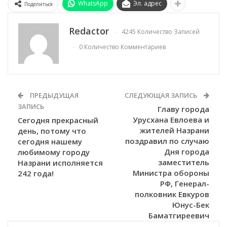
WhatsApp
Эл. адрес
Поделиться
Redactor
4245 Количество Записей
0 Количество Комментариев
ПРЕДЫДУЩАЯ
СЛЕДУЮЩАЯ ЗАПИСЬ
ЗАПИСЬ
Главу города
Урусхана Евлоева и
Сегодня прекрасный
жителей Назрани
день, потому что
поздравил по случаю
сегодня нашему
Дня города
любимому городу
заместитель
Назрани исполняется
Министра обороны
242 года!
РФ, Генерал-
полковник Евкуров
Юнус-Бек
Баматгиреевич