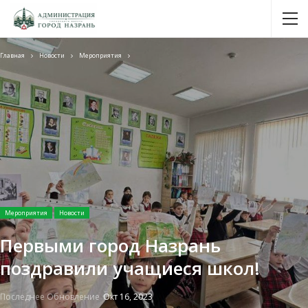
Главная
Новости
Мероприятия
Мероприятия
Новости
Первыми город Назрань
поздравили учащиеся школ!
Последнее Обновление
Окт 16, 2023