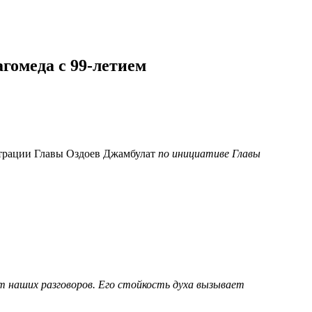
гомеда с 99-летием
страции Главы Оздоев Джамбулат
по инициативе Главы
т наших разговоров. Его стойкость духа вызывает