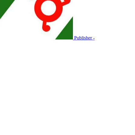
Publisher -