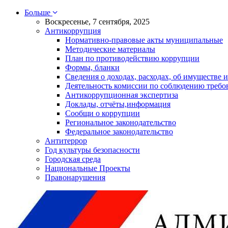
Больше
Воскресенье, 7 сентября, 2025
Антикоррупция
Нормативно-правовые акты муниципальные
Методические материалы
План по противодействию коррупции
Формы, бланки
Сведения о доходах, расходах, об имуществе и
Деятельность комиссии по соблюдению требо
Антикоррупционная экспертиза
Доклады, отчёты,информация
Сообщи о коррупции
Региональное законодательство
Федеральное законодательство
Антитеррор
Год культуры безопасности
Городская среда
Национальные Проекты
Правонарушения