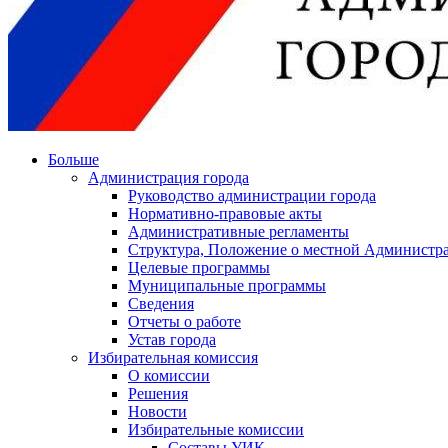
Больше
Администрация города
Руководство администрации города
Нормативно-правовые акты
Административные регламенты
Структура, Положение о местной Администра
Целевые программы
Муниципальные программы
Сведения
Отчеты о работе
Устав города
Избирательная комиссия
О комиссии
Решения
Новости
Избирательные комиссии
Составы УИК