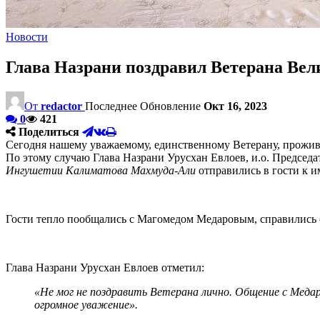
Новости
Глава Назрани поздравил Ветерана Вел
От
redactor
Последнее Обновление
Окт 16, 2023
0
421
Поделиться
Сегодня нашему уважаемому, единственному Ветерану, прожив
По этому случаю Глава Назрани Урусхан Евлоев, и.о. Предсе
Ингушетии Калиматова Махмуда-Али
отправились в гости к 
Гости тепло пообщались с Магомедом Медаровым, справились 
Глава Назрани Урусхан Евлоев отметил:
«Не мог не поздравить Ветерана лично. Общение с Медар
огромное уважение».