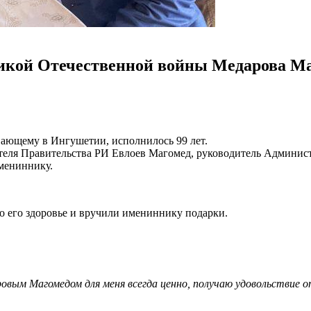
икой Отечественной войны Медарова Ма
ающему в Ингушетии, исполнилось 99 лет.
дателя Правительства РИ Евлоев Магомед, руководитель Админи
имениннику.
о его здоровье и вручили имениннику подарки.
овым Магомедом для меня всегда ценно, получаю удовольствие о