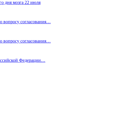
го дня мозга 22 июля
по вопросу согласования…
по вопросу согласования…
Российской Федерации…