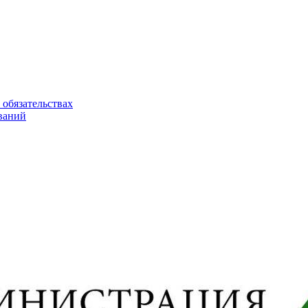
 обязательствах
ваний