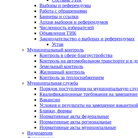
Выборы и референдумы
Работа с обращениями
Баннеры и ссылки
Архив выборов и референдумов
Численность избирателей
Объявления ТИК
Законодательство о выборах и референдумах
Устав
Муниципальный контроль
Контроль в сфере благоустройства
Контроль на автомобильном транспорте и в д
Земельный контроль
Жилищный контроль
Контроль за теплоснабжением
Муниципальная служба
Порядок поступления на муниципальную слу
Квалификационные требования на замещение
Вакансии
Условия и результаты на замещение вакантно
Бланки, формы
Нормативные акты федеральные
Нормативные акты региональные
Нормативные акты муниципальные
Видеоархив