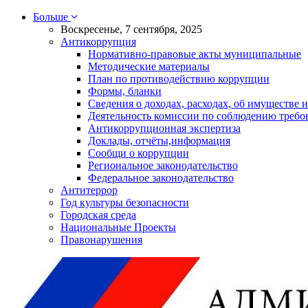
Больше
Воскресенье, 7 сентября, 2025
Антикоррупция
Нормативно-правовые акты муниципальные
Методические материалы
План по противодействию коррупции
Формы, бланки
Сведения о доходах, расходах, об имуществе и
Деятельность комиссии по соблюдению требо
Антикоррупционная экспертиза
Доклады, отчёты,информация
Сообщи о коррупции
Региональное законодательство
Федеральное законодательство
Антитеррор
Год культуры безопасности
Городская среда
Национальные Проекты
Правонарушения