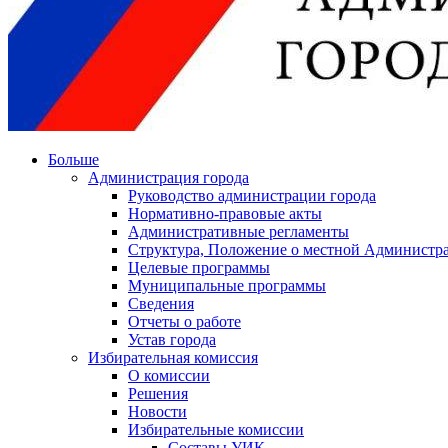
Больше
Администрация города
Руководство администрации города
Нормативно-правовые акты
Административные регламенты
Структура, Положение о местной Администра
Целевые программы
Муниципальные программы
Сведения
Отчеты о работе
Устав города
Избирательная комиссия
О комиссии
Решения
Новости
Избирательные комиссии
Составы УИК