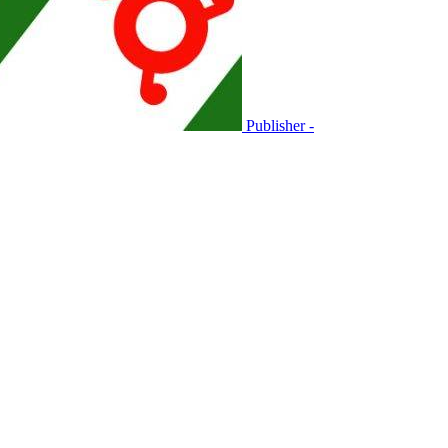
Publisher -