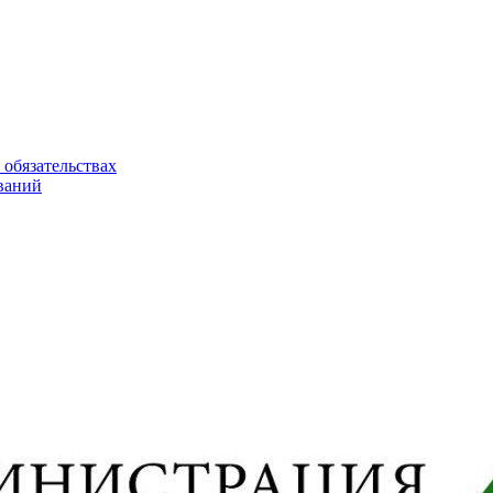
 обязательствах
ваний