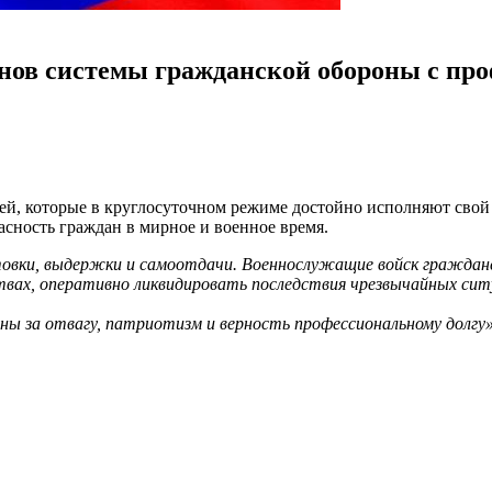
ранов системы гражданской обороны с п
й, которые в круглосуточном режиме достойно исполняют свой 
сность граждан в мирное и военное время.
овки, выдержки и самоотдачи. Военнослужащие войск граждан
вах, оперативно ликвидировать последствия чрезвычайных ситу
ы за отвагу, патриотизм и верность профессиональному долгу»-