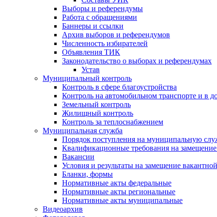
Выборы и референдумы
Работа с обращениями
Баннеры и ссылки
Архив выборов и референдумов
Численность избирателей
Объявления ТИК
Законодательство о выборах и референдумах
Устав
Муниципальный контроль
Контроль в сфере благоустройства
Контроль на автомобильном транспорте и в д
Земельный контроль
Жилищный контроль
Контроль за теплоснабжением
Муниципальная служба
Порядок поступления на муниципальную слу
Квалификационные требования на замещение
Вакансии
Условия и результаты на замещение вакантно
Бланки, формы
Нормативные акты федеральные
Нормативные акты региональные
Нормативные акты муниципальные
Видеоархив