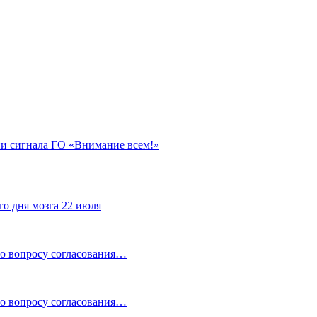
ии сигнала ГО «Внимание всем!»
го дня мозга 22 июля
по вопросу согласования…
по вопросу согласования…