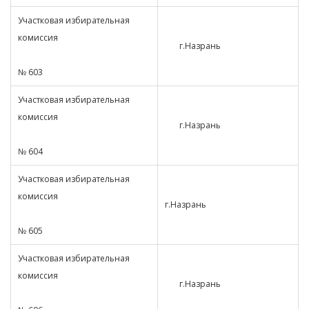
Участковая избирательная
комиссия
г.Назрань
№ 603
Участковая избирательная
комиссия
г.Назрань
№ 604
Участковая избирательная
комиссия
г.Назрань
№ 605
Участковая избирательная
комиссия
г.Назрань