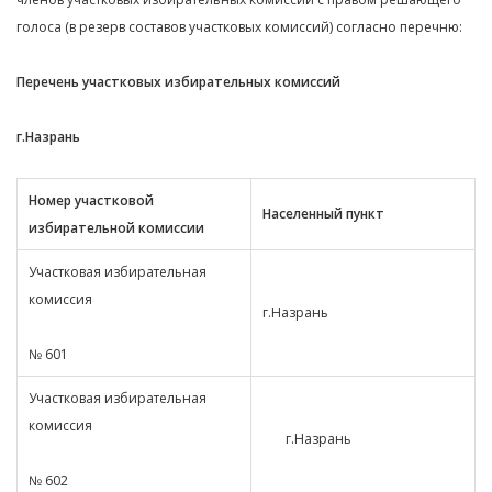
голоса (в резерв составов участковых комиссий) согласно перечню:
Перечень участковых избирательных комиссий
г.Назрань
Номер участковой
Населенный пункт
избирательной комиссии
Участковая избирательная
комиссия
г.Назрань
№ 601
Участковая избирательная
комиссия
г.Назрань
№ 602