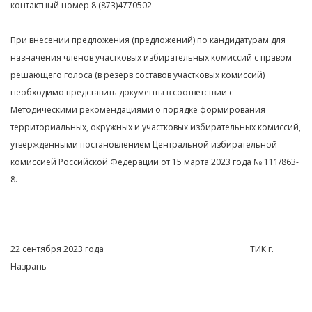
контактный номер 8 (873)4770502
При внесении предложения (предложений) по кандидатурам для
назначения членов участковых избирательных комиссий с правом
решающего голоса (в резерв составов участковых комиссий)
необходимо представить документы в соответствии с
Методическими рекомендациями о порядке формирования
территориальных, окружных и участковых избирательных комиссий,
утвержденными постановлением Центральной избирательной
комиссией Российской Федерации от 15 марта 2023 года № 111/863-
8.
22 сентября 2023 года ТИК г.
Назрань