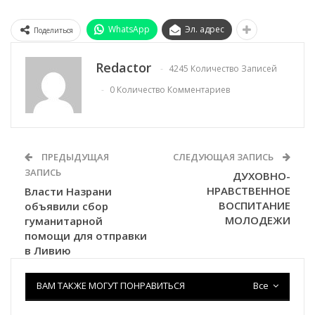
WhatsApp
Эл. адрес
Поделиться
Redactor
4245 Количество Записей
0 Количество Комментариев
ПРЕДЫДУЩАЯ
СЛЕДУЮЩАЯ ЗАПИСЬ
ЗАПИСЬ
ДУХОВНО-
НРАВСТВЕННОЕ
Власти Назрани
ВОСПИТАНИЕ
объявили сбор
МОЛОДЕЖИ
гуманитарной
помощи для отправки
в Ливию
ВАМ ТАКЖЕ МОГУТ ПОНРАВИТЬСЯ
Все