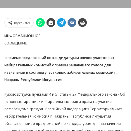
Поделиться
ИНФОРМАЦИОННОЕ
СООБЩЕНИЕ
о приеме предложений по кандидатурам членов участковых
избирательных комиссий с правом решающего голоса для
назначения в составы участковых избирательных комиссий г.
Назрань Республики Ингушетия
1
Руководствуясь пунктами 4 и 5
статьи 27 Федерального закона «Об
основных гарантиях избирательных прав и права на участие в
референдуме граждан Российской Федерации» Территориальная
избирательная комиссия г. Назрань Республики Ингушетия
объявляет прием предложений по кандидатурам для назначения
членов участковых избирательных комиссий с правом решающего