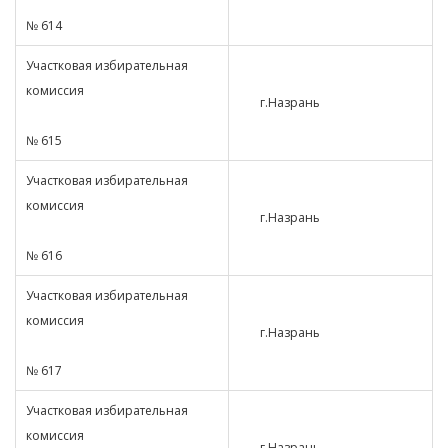
№ 614
Участковая избирательная
комиссия
г.Назрань
№ 615
Участковая избирательная
комиссия
г.Назрань
№ 616
Участковая избирательная
комиссия
г.Назрань
№ 617
Участковая избирательная
комиссия
г.Назрань