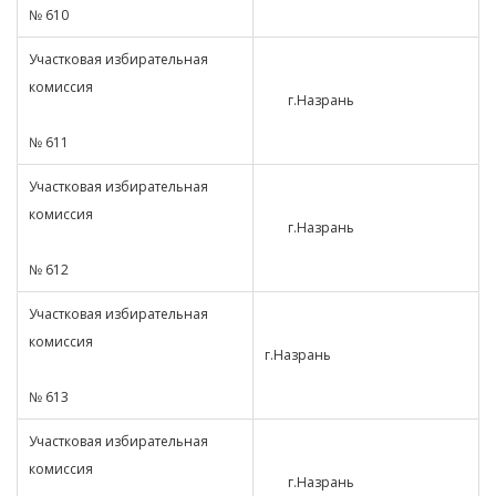
№ 610
Участковая избирательная
комиссия
г.Назрань
№ 611
Участковая избирательная
комиссия
г.Назрань
№ 612
Участковая избирательная
комиссия
г.Назрань
№ 613
Участковая избирательная
комиссия
г.Назрань