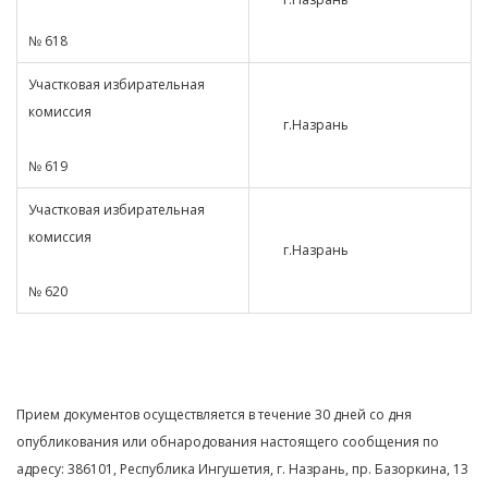
№ 618
Участковая избирательная
комиссия
г.Назрань
№ 619
Участковая избирательная
комиссия
г.Назрань
№ 620
Прием документов осуществляется в течение 30 дней со дня
опубликования или обнародования настоящего сообщения по
адресу: 386101, Республика Ингушетия, г. Назрань, пр. Базоркина, 13