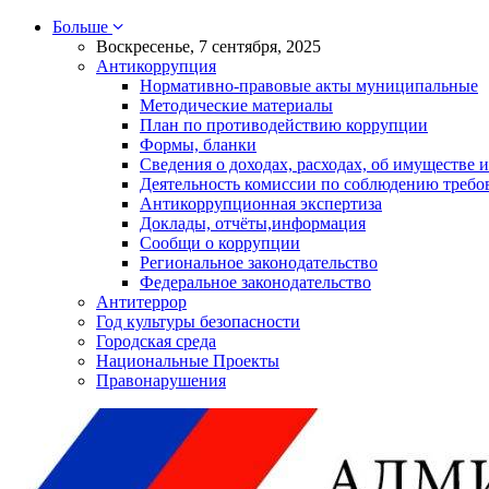
Больше
Воскресенье, 7 сентября, 2025
Антикоррупция
Нормативно-правовые акты муниципальные
Методические материалы
План по противодействию коррупции
Формы, бланки
Сведения о доходах, расходах, об имуществе и
Деятельность комиссии по соблюдению требо
Антикоррупционная экспертиза
Доклады, отчёты,информация
Сообщи о коррупции
Региональное законодательство
Федеральное законодательство
Антитеррор
Год культуры безопасности
Городская среда
Национальные Проекты
Правонарушения