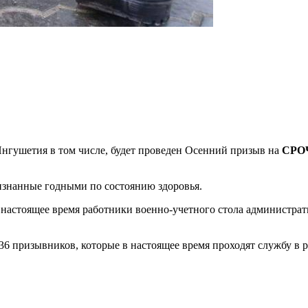
 Ингушетия в том числе, будет проведен Осенний призыв на
СРО
признанные годными по состоянию здоровья.
настоящее время работники военно-учетного стола администрат
36 призывников, которые в настоящее время проходят службу в 