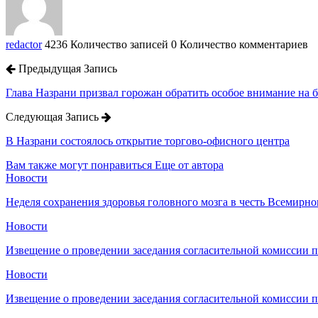
redactor
4236 Количество записей
0 Количество комментариев
Предыдущая Запись
Глава Назрани призвал горожан обратить особое внимание на 
Следующая Запись
В Назрани состоялось открытие торгово-офисного центра
Вам также могут понравиться
Еще от автора
Новости
Неделя сохранения здоровья головного мозга в честь Всемирно
Новости
Извещение о проведении заседания согласительной комиссии 
Новости
Извещение о проведении заседания согласительной комиссии 