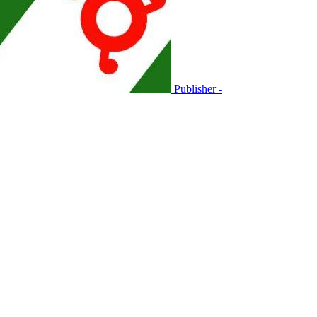
Publisher -