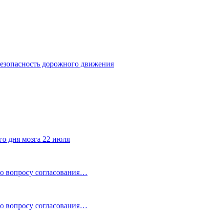
безопасность дорожного движения
го дня мозга 22 июля
по вопросу согласования…
по вопросу согласования…