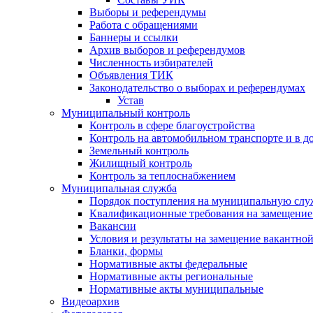
Выборы и референдумы
Работа с обращениями
Баннеры и ссылки
Архив выборов и референдумов
Численность избирателей
Объявления ТИК
Законодательство о выборах и референдумах
Устав
Муниципальный контроль
Контроль в сфере благоустройства
Контроль на автомобильном транспорте и в д
Земельный контроль
Жилищный контроль
Контроль за теплоснабжением
Муниципальная служба
Порядок поступления на муниципальную слу
Квалификационные требования на замещение
Вакансии
Условия и результаты на замещение вакантно
Бланки, формы
Нормативные акты федеральные
Нормативные акты региональные
Нормативные акты муниципальные
Видеоархив