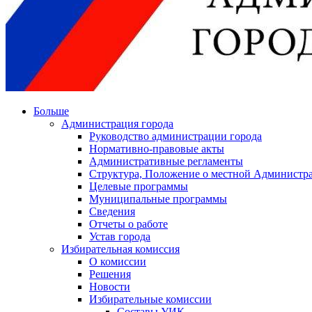
Больше
Администрация города
Руководство администрации города
Нормативно-правовые акты
Административные регламенты
Структура, Положение о местной Администра
Целевые программы
Муниципальные программы
Сведения
Отчеты о работе
Устав города
Избирательная комиссия
О комиссии
Решения
Новости
Избирательные комиссии
Составы УИК