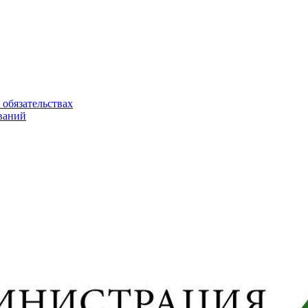
 обязательствах
ваний