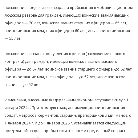
повышение предельного возраста пребывания в мобилизационном
людском резерве для граждан, имеющих воинские звания высших
офицеров — 70 лет, воинские звания старших офицеров — 65 лет,
воинские звания младших офицеров-60 лет, иные воинские звания
— 55 лет;
повышение возраста поступления в резерв (заключение первого
контракта) для граждан, имеющих воинское звание высшего
офицера — до 67 лет, воинское звание старшего офицера -до 62 лет,
воинское звание младшего офицера — до 57 лет, иное воинское
звание — до 52 лет.
Изменения, внесенные Федеральным законом, вступают в силу с 1
января 2024 г. При этом для граждан, имеющих воинские звания
солдат, матросов, сержантов, старшин, прапорщиков и мичманов, с
1 января 2024 г. и до 1 января 2028 г. устанавливается следующий
предельный возраст пребывания в запасе и предельный возраст