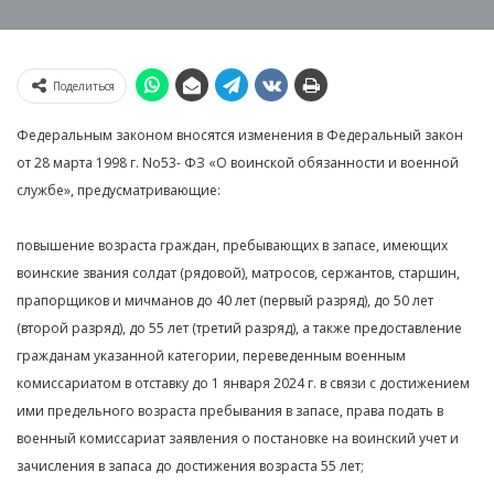
Поделиться
Федеральным законом вносятся изменения в Федеральный закон
от 28 марта 1998 г. No53- ФЗ «О воинской обязанности и военной
службе», предусматривающие:
повышение возраста граждан, пребывающих в запасе, имеющих
воинские звания солдат (рядовой), матросов, сержантов, старшин,
прапорщиков и мичманов до 40 лет (первый разряд), до 50 лет
(второй разряд), до 55 лет (третий разряд), а также предоставление
гражданам указанной категории, переведенным военным
комиссариатом в отставку до 1 января 2024 г. в связи с достижением
ими предельного возраста пребывания в запасе, права подать в
военный комиссариат заявления о постановке на воинский учет и
зачисления в запаса до достижения возраста 55 лет;