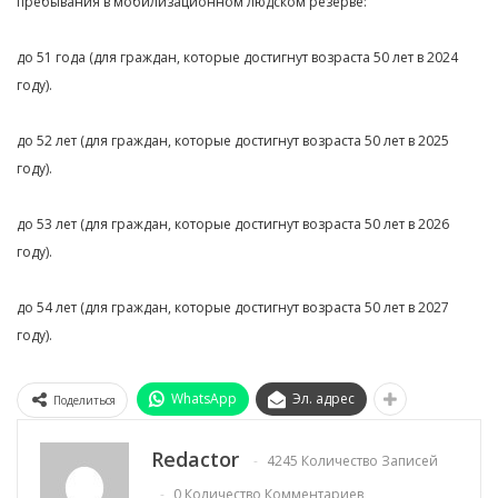
пребывания в мобилизационном людском резерве:
до 51 года (для граждан, которые достигнут возраста 50 лет в 2024
году).
до 52 лет (для граждан, которые достигнут возраста 50 лет в 2025
году).
до 53 лет (для граждан, которые достигнут возраста 50 лет в 2026
году).
до 54 лет (для граждан, которые достигнут возраста 50 лет в 2027
году).
WhatsApp
Эл. адрес
Поделиться
Redactor
4245 Количество Записей
0 Количество Комментариев