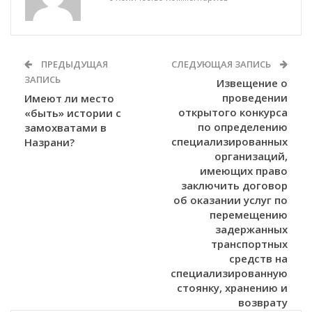
ПРЕДЫДУЩАЯ
СЛЕДУЮЩАЯ ЗАПИСЬ
ЗАПИСЬ
Извещение о
проведении
Имеют ли место
открытого конкурса
«быть» истории с
по определению
замохватами в
специализированных
Назрани?
организаций,
имеющих право
заключить договор
об оказании услуг по
перемещению
задержанных
транспортных
средств на
специализированную
стоянку, хранению и
возврату