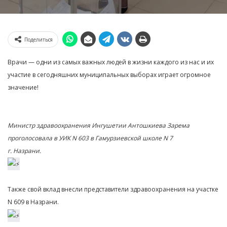
Поделиться
Врачи — одни из самых важных людей в жизни каждого из нас и их
участие в сегодняшних муниципальных выборах играет огромное
значение!
Министр здравоохранения Ингушетии Антошкиева Зарема
проголосовала в УИК N 603 в Гамурзиевской школе N 7
г. Назрани.
Также свой вклад внесли представители здравоохранения на участке
N 609 в Назрани.