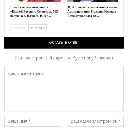
Член Генерального совета
💠 И.о. первого заместителя главы
«Единой России», Секретарь МО
Администрации Назрани Котиков
партии в г. Назрань Юсуп…
Апти отправился на…
НАЗАД
ВПЕРЕД
ОСТАВЬТЕ ОТВЕТ
Ваш электронный адрес не будет опубликован.