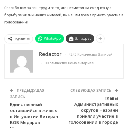
Спасибо вам за ваш труд и за то, что несмотря на ежедневную
борьбу за жизни наших жителей, вы нашли время принять участие в
голосовании!
WhatsApp
Эл. адрес
Поделиться
Redactor
4245 Количество Записей
0 Количество Комментариев
ПРЕДЫДУЩАЯ
СЛЕДУЮЩАЯ ЗАПИСЬ
ЗАПИСЬ
Главы
Административных
Единственный
округов Назрани
оставшийся в живых
приняли участие в
в Ингушетии Ветеран
голосовании в городе
ВОВ Медаров