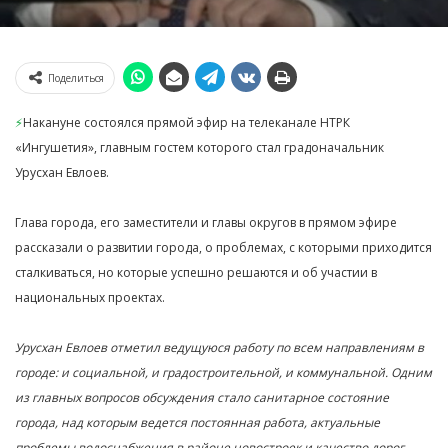
Поделиться
⚡️
Накануне состоялся прямой эфир на телеканале НТРК
«Ингушетия», главным гостем которого стал градоначальник
Урусхан Евлоев.
Глава города, его заместители и главы округов в прямом эфире
рассказали о развитии города, о проблемах, с которыми приходится
сталкиваться, но которые успешно решаются и об участии в
национальных проектах.
Урусхан Евлоев отметил ведущуюся работу по всем направлениям в
городе: и социальной, и градостроительной, и коммунальной. Одним
из главных вопросов обсуждения стало санитарное состояние
города, над которым ведется постоянная работа, актуальные
проблемы водоснабжения в районе новостроек и качество дорог.