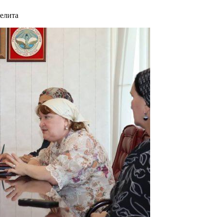
елита