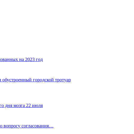
ованных на 2023 год
ин обустроенный городской тротуар
го дня мозга 22 июля
по вопросу согласования…