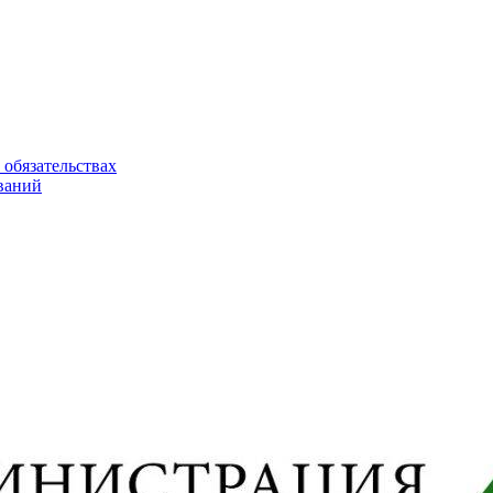
 обязательствах
ваний