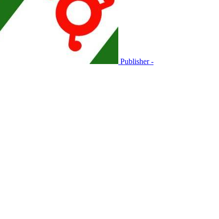
Publisher -