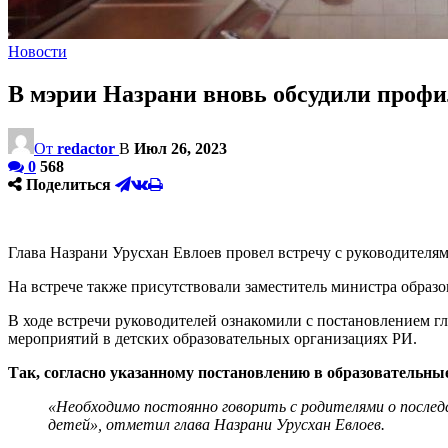
Новости
В мэрии Назрани вновь обсудили проф
От
redactor
В
Июл 26, 2023
0
568
Поделиться
Глава Назрани Урусхан Евлоев провел встречу с руководителя
На встрече также присутствовали заместитель министра образ
В ходе встречи руководителей ознакомили с постановлением 
мероприятий в детских образовательных организациях РИ.
Так, согласно указанному постановлению в образовательны
«Необходимо постоянно говорить с родителями о последст
детей», отметил глава Назрани Урусхан Евлоев.