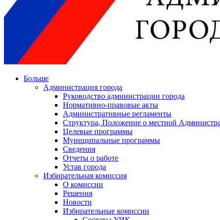
Больше
Администрация города
Руководство администрации города
Нормативно-правовые акты
Административные регламенты
Структура, Положение о местной Администра
Целевые программы
Муниципальные программы
Сведения
Отчеты о работе
Устав города
Избирательная комиссия
О комиссии
Решения
Новости
Избирательные комиссии
Составы УИК