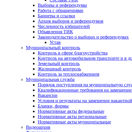
Выборы и референдумы
Работа с обращениями
Баннеры и ссылки
Архив выборов и референдумов
Численность избирателей
Объявления ТИК
Законодательство о выборах и референдумах
Устав
Муниципальный контроль
Контроль в сфере благоустройства
Контроль на автомобильном транспорте и в д
Земельный контроль
Жилищный контроль
Контроль за теплоснабжением
Муниципальная служба
Порядок поступления на муниципальную слу
Квалификационные требования на замещение
Вакансии
Условия и результаты на замещение вакантно
Бланки, формы
Нормативные акты федеральные
Нормативные акты региональные
Нормативные акты муниципальные
Видеоархив