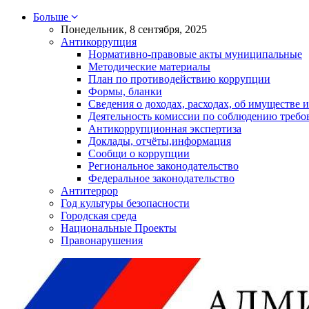
Больше
Понедельник, 8 сентября, 2025
Антикоррупция
Нормативно-правовые акты муниципальные
Методические материалы
План по противодействию коррупции
Формы, бланки
Сведения о доходах, расходах, об имуществе и
Деятельность комиссии по соблюдению требо
Антикоррупционная экспертиза
Доклады, отчёты,информация
Сообщи о коррупции
Региональное законодательство
Федеральное законодательство
Антитеррор
Год культуры безопасности
Городская среда
Национальные Проекты
Правонарушения