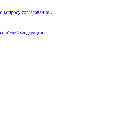
по вопросу согласования…
Российской Федерации…