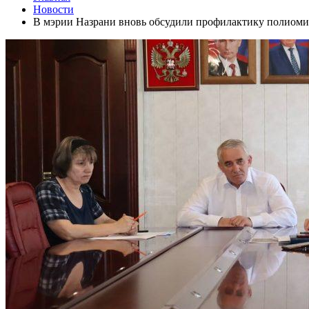
Новости
В мэрии Назрани вновь обсудили профилактику полиоми