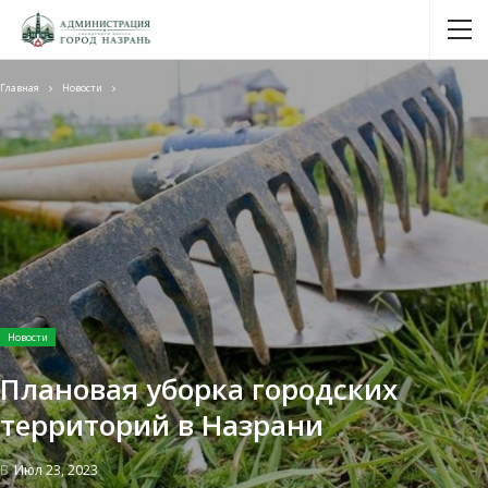
Главная
Новости
Новости
Плановая уборка городских
территорий в Назрани
В
Июл 23, 2023