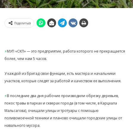
Поделиться
⚡️
МУП «СКП» — это предприятие, работа которого не прекращается
более, чем нам 5 часов.
У каждой из бригад свои функции, есть мастера и начальники
участков, которые следят за работой и качеством ее выполнения.
⚡️
В последние два дня рабочие производили обрезку деревьев,
покос травы в парках и скверах города (в том числе, в Карцхала
Мальсагова), очищали улицы и тротуары с помощью
поливомоечной техники и планово очищали городские улицы от
навального мусора.