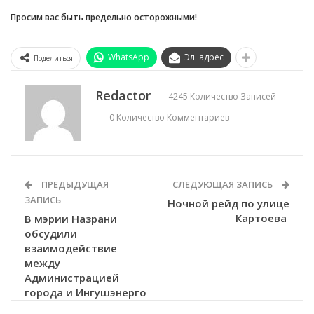
Просим вас быть предельно осторожными!
WhatsApp
Эл. адрес
Поделиться
Redactor
4245 Количество Записей
0 Количество Комментариев
ПРЕДЫДУЩАЯ
СЛЕДУЮЩАЯ ЗАПИСЬ
ЗАПИСЬ
Ночной рейд по улице
Картоева
В мэрии Назрани
обсудили
взаимодействие
между
Администрацией
города и Ингушэнерго