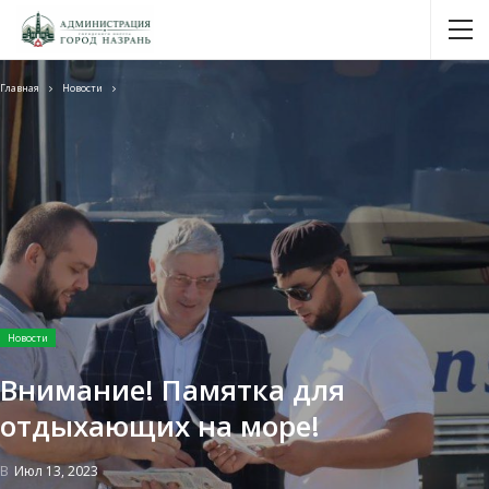
Главная
Новости
Новости
Внимание! Памятка для
отдыхающих на море!
В
Июл 13, 2023