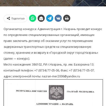
Поделиться
Организатор конкурса: Администрация г. Назрань проводит конкурс
по определению специализированных организаций, имеющих
право заключить договор об оказании услуг по перемещению
задержанных транспортных средств на специализированную
стоянку, хранению и возврату в «Городской округ город Назрань»
(далее — конкурс).
Место нахождения: 386102, РИ г.Назрань, пр. им. Базоркина 13;
контактный телефон: +7 (8734) 77-05-06, Факс: +7 (8734) 77-05-07;
адрес электронной почты: nazran-mer2006@yandex.ru