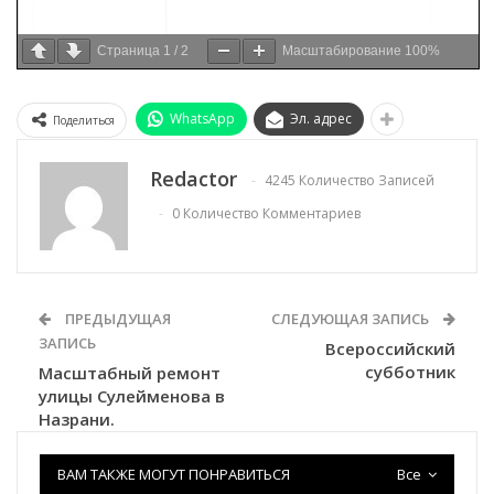
Страница
1
/
2
Масштабирование
100%
WhatsApp
Эл. адрес
Поделиться
Redactor
4245 Количество Записей
0 Количество Комментариев
ПРЕДЫДУЩАЯ
СЛЕДУЮЩАЯ ЗАПИСЬ
ЗАПИСЬ
Всероссийский
субботник
Масштабный ремонт
улицы Сулейменова в
Назрани.
ВАМ ТАКЖЕ МОГУТ ПОНРАВИТЬСЯ
Все