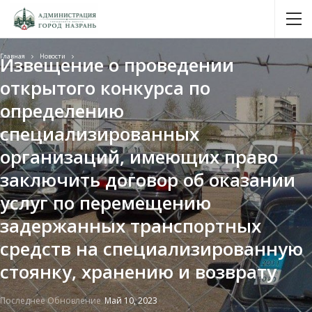
Новости
Главная
Новости
Извещение о проведении
открытого конкурса по
определению
специализированных
организаций, имеющих право
заключить договор об оказании
услуг по перемещению
задержанных транспортных
средств на специализированную
стоянку, хранению и возврату
Последнее Обновление
Май 10, 2023