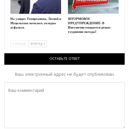
На улицах Темирханова, Лесной и
ШТОРМОВОЕ
Муцольгова началась укладка
ПРЕДУПРЕЖДЕНИЕ: В
асфальта.
Ингушетии ожидается резкое
ухудшение погоды!
НАЗАД
ВПЕРЕД
ОСТАВЬТЕ ОТВЕТ
Ваш электронный адрес не будет опубликован.