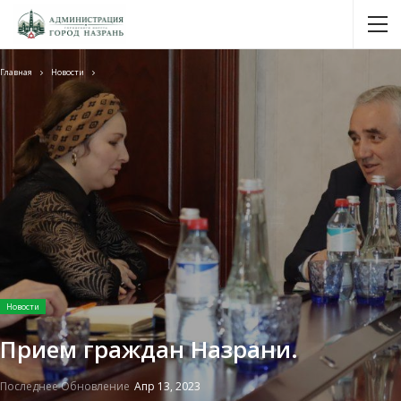
Главная
Новости
Новости
Прием граждан Назрани.
Последнее Обновление
Апр 13, 2023