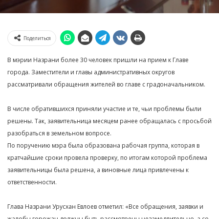
Поделиться
В мэрии Назрани более 30 человек пришли на прием к Главе
города. Заместители и главы административных округов
рассматривали обращения жителей во главе с градоначальником.
В числе обратившихся приняли участие и те, чьи проблемы были
решены. Так, заявительница месяцем ранее обращалась с просьбой
разобраться в земельном вопросе.
По поручению мэра была образована рабочая группа, которая в
кратчайшие сроки провела проверку, по итогам которой проблема
заявительницы была решена, а виновные лица привлечены к
ответственности.
Глава Назрани Урусхан Евлоев отметил: «Все обращения, заявки и
жалобы горожан должны быть рассмотрены незамедлительно, а со