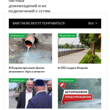
частных
домовладений и их
подключений к сетям.
ВАМ ТАКЖЕ МОГУТ ПОНРАВИТЬСЯ
Все
Информация
Мероприятия
В Назрани пресекают факты
✂️245 кадров Назрани.
незаконного сброса нечистот
Информация
Информация