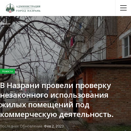
Главная
Новости
Новости
В Назрани провели проверку
незаконного использования
жилых помещений под
коммерческую деятельность.
Последнее Обновление
Фев 2, 2023