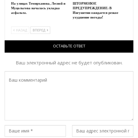
На улицах Темирханова, Лесной и
ШТОРМОВОЕ
Муцольгова началась укладка
ПРЕДУПРЕЖДЕНИЕ: В
асфальта.
Ингушетии ожидается резкое
ухудшение погоды!
НАЗАД
ВПЕРЕД
ОСТАВЬТЕ ОТВЕТ
Ваш электронный адрес не будет опубликован.