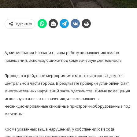
Поделиться
Администрация Назрани начала работу по выявлению жилых
помещений, использующихся под коммерческую деятельность.
Проводятся рейдовые мероприятия в многоквартирных домах в
центральной части города. В результате проверки установлен факт
многочисленных нарушений законодательства. Жилые помещения
используются не по назначению, а также выявлены
несанкционированные стихийные пристройки оборудованные под
магазины.
Кроме указанных выше нарушений, у собственников в ходе
проверки отсутствуют соответствующие документы на ведение