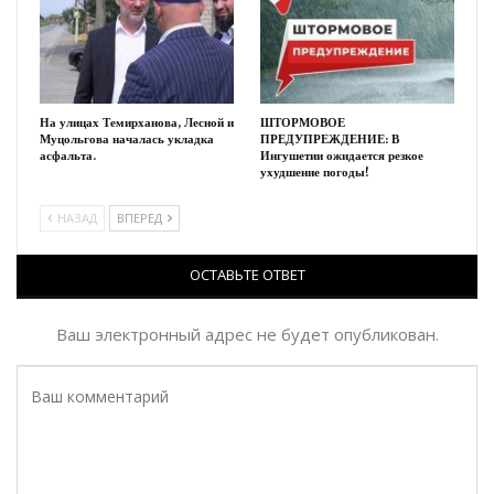
На улицах Темирханова, Лесной и
ШТОРМОВОЕ
Муцольгова началась укладка
ПРЕДУПРЕЖДЕНИЕ: В
асфальта.
Ингушетии ожидается резкое
ухудшение погоды!
НАЗАД
ВПЕРЕД
ОСТАВЬТЕ ОТВЕТ
Ваш электронный адрес не будет опубликован.