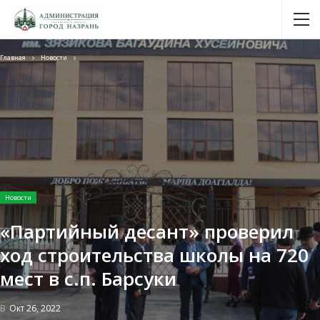
Главная
Новости
Новости
«Партийный десант» проверил
ход строительства школы на 720
мест в с.п. Барсуки
В
Окт 26, 2022