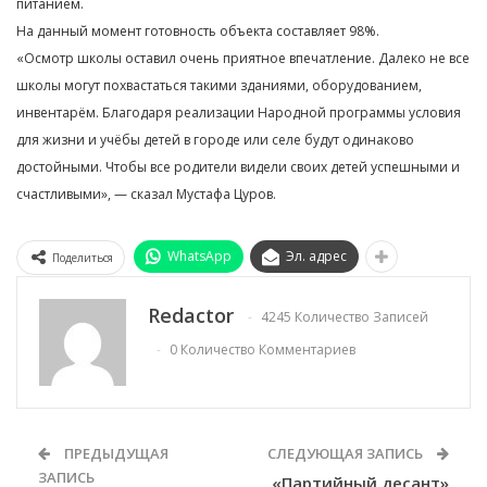
питанием.
На данный момент готовность объекта составляет 98%.
«Осмотр школы оставил очень приятное впечатление. Далеко не все
школы могут похвастаться такими зданиями, оборудованием,
инвентарём. Благодаря реализации Народной программы условия
для жизни и учёбы детей в городе или селе будут одинаково
достойными. Чтобы все родители видели своих детей успешными и
счастливыми», — сказал Мустафа Цуров.
WhatsApp
Эл. адрес
Поделиться
Redactor
4245 Количество Записей
0 Количество Комментариев
ПРЕДЫДУЩАЯ
СЛЕДУЮЩАЯ ЗАПИСЬ
ЗАПИСЬ
«Партийный десант»