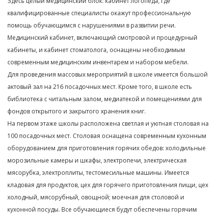
Здесь целый медицинский блок: кабинет логопеда, где
квалифицированные специалисты окажут профессиональную
помощь обучающимся с нарушениями в развитии речи.
Медицинский кабинет, включающий смотровой и процедурный
кабинеты, и кабинет стоматолога, оснащены необходимым
современным медицинским инвентарем и набором мебели.
Для проведения массовых мероприятий в школе имеется большой
актовый зал на 216 посадочных мест. Кроме того, в школе есть
библиотека с читальным залом, медиатекой и помещениями для
фондов открытого и закрытого хранения книг.
На первом этаже школы расположена светлая и уютная столовая на
100 посадочных мест. Столовая оснащена современным кухонным
оборудованием для приготовления горячих обедов: холодильные
морозильные камеры и шкафы, электропечи, электрическая
мясорубка, электроплиты, тестомесильные машины. Имеется
кладовая для продуктов, цех для горячего приготовления пищи, цех
холодный, мясорубный, овощной; моечная для столовой и
кухонной посуды. Все обучающиеся будут обеспечены горячим