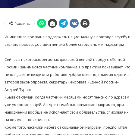
Поделиться
Инициатива призвана поддержать национальную почтовую службу и
сделать процесс доставки пенсий более стабильным и надежным
Сейчас в некоторых регионах доставкой пенсий наряду с «Почтой
России» занимаются частные компании. Но практика показывает, что
не всегда и не везде они работают добросовестно, отметил один из
авторов законопроекта, секретарь Генсовета «Единой России»
Андрей Турчак.
«Бывают случаи, когда частники месяцами носят пенсию по адресам
уже умерших людей. А в чрезвычайных ситуациях, например, при
наводнении вообще не исполняют свои обязательства, спихивая их
на почту», — пояснил он.
Кроме того, частники избегают социальной нагрузки, предпочитая
работать там, где проще — в крупных городах и густонаселенных