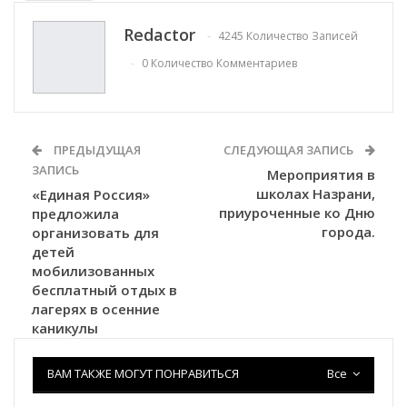
Redactor
4245 Количество Записей
0 Количество Комментариев
ПРЕДЫДУЩАЯ
СЛЕДУЮЩАЯ ЗАПИСЬ
ЗАПИСЬ
Мероприятия в
школах Назрани,
«Единая Россия»
приуроченные ко Дню
предложила
города.
организовать для
детей
мобилизованных
бесплатный отдых в
лагерях в осенние
каникулы
ВАМ ТАКЖЕ МОГУТ ПОНРАВИТЬСЯ
Все