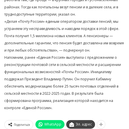
районах. Тогда как почтальоны везут пенсии и в далекие села, и в
труднодоступные территории, указал он.
«Делая «Почту России» единым оператором доставки пенсий, мы
устраняем эту несправедливость и наводим порядок в этой сфере.
Почта получит 1,5 миллиона новых клиентов. А пенсионеры —
дополнительные гарантии, что пенсия будет доставлена им вовремя
и при любых обстоятельствах», — подчеркнул он.
Напомним, ранее «Единая Россия» выступила с предложением о
реконструкции почтовой сети в сельской местности и расширении
функциональных возможностей «Почты России». Инициативу
поддержал Президент Владимир Путин. Он поручил Кабмину
обеспечить модернизацию более 25 тысяч почтовых отделений в
сельской местности в 2022-2025 годах. В результате была
сформирована программа, реализация которой находится на
контроле «Единой России».
WhatsApp
Эл. адрес
Поделиться