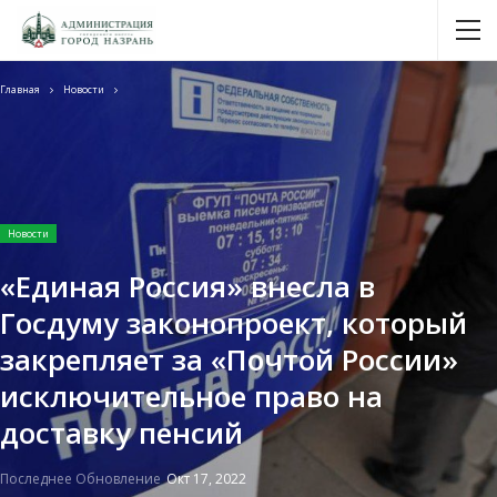
Главная
Новости
Новости
«Единая Россия» внесла в
Госдуму законопроект, который
закрепляет за «Почтой России»
исключительное право на
доставку пенсий
Последнее Обновление
Окт 17, 2022