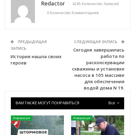
Redactor
4245 Количество Записей
0 Количество Комментариев
ПРЕДЫДУЩАЯ
СЛЕДУЮЩАЯ ЗАПИСЬ
ЗАПИСЬ
Сегодня завершилась
работа по
История нашла своих
расконсервации
героев
скважины и установке
насоса в 105 массиве
для обеспечения
водой дома N 19.
ВАМ ТАКЖЕ МОГУТ ПОНРАВИТЬСЯ
Все
Информация
Информация