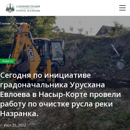
Главная
Новости
Новости
Сегодня по инициативе
градоначальника Урусхана
Евлоева в Насыр-Корте провели
работу по очистке русла реки
Назранка.
В
Июл 25, 2022