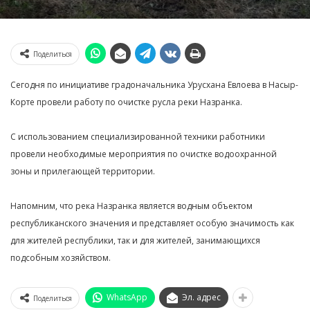
Поделиться
Сегодня по инициативе градоначальника Урусхана Евлоева в Насыр-
Корте провели работу по очистке русла реки Назранка.
С использованием специализированной техники работники
провели необходимые мероприятия по очистке водоохранной
зоны и прилегающей территории.
Напомним, что река Назранка является водным объектом
республиканского значения и представляет особую значимость как
для жителей республики, так и для жителей, занимающихся
подсобным хозяйством.
WhatsApp
Эл. адрес
Поделиться