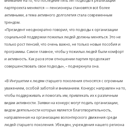
внимание на то, что последние пять лет подходы к реализации
партпроекта меняются — пенсионеры становятся всё более
активными, а тема активного долголетия стала современным
трендом.
«Президент неоднократно говорил, что подходы к организации
социальной поддержки пожилых людей должны меняться. Это не
только рост пенсий, что очень важно, не только новые пособия и
программы. Самое главное, чтобы у пожилых людей были комфорт
и активность. Как раз в этом отношении партия продолжает
совершенствовать свои подходы», – подчеркнула она.
«В Ингушетии к людям старшего поколения относятся с огромным
уважением, особой заботой и вниманием. Конкурс направлен на то,
чтобы поддерживать и помогать им, привлекать их к различным
видам активности. Заявки на конкурс могут подать организации,
видом деятельности которых является благотворительность,
направленная на организацию волонтерского движения среди
людей старшего поколения. Убежден, учреждения нашего региона