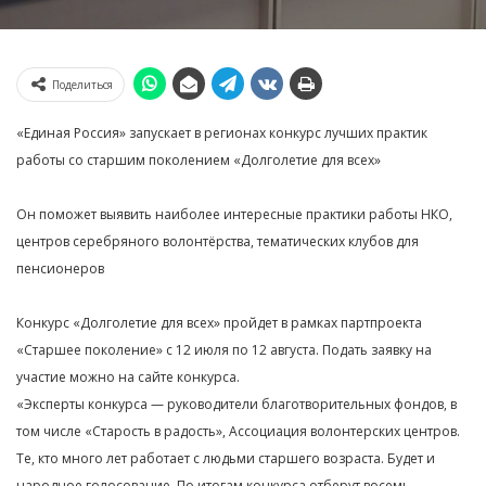
Поделиться
«Единая Россия» запускает в регионах конкурс лучших практик
работы со старшим поколением «Долголетие для всех»
Он поможет выявить наиболее интересные практики работы НКО,
центров серебряного волонтёрства, тематических клубов для
пенсионеров
Конкурс «Долголетие для всех» пройдет в рамках партпроекта
«Старшее поколение» с 12 июля по 12 августа. Подать заявку на
участие можно на сайте конкурса.
«Эксперты конкурса — руководители благотворительных фондов, в
том числе «Старость в радость», Ассоциация волонтерских центров.
Те, кто много лет работает с людьми старшего возраста. Будет и
народное голосование. По итогам конкурса отберут восемь