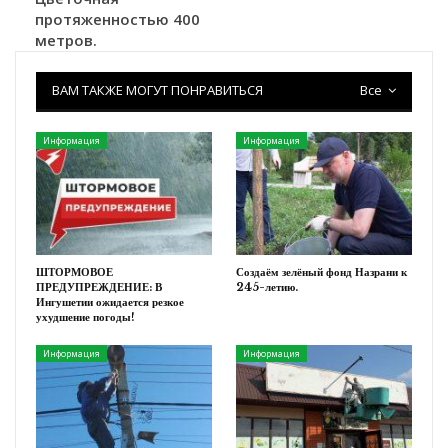
протяженностью 400
метров.
ВАМ ТАКЖЕ МОГУТ ПОНРАВИТЬСЯ
Все
Информация
Информация
ШТОРМОВОЕ
Создаём зелёный фонд Назрани к
ПРЕДУПРЕЖДЕНИЕ: В
245-летию.
Ингушетии ожидается резкое
ухудшение погоды!
Информация
Информация