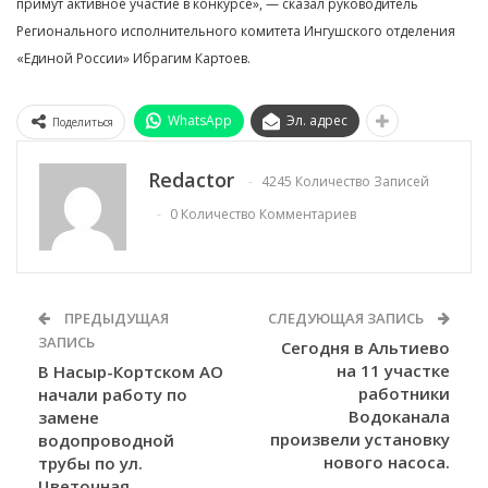
примут активное участие в конкурсе», — сказал руководитель
Регионального исполнительного комитета Ингушского отделения
«Единой России» Ибрагим Картоев.
WhatsApp
Эл. адрес
Поделиться
Redactor
4245 Количество Записей
0 Количество Комментариев
ПРЕДЫДУЩАЯ
СЛЕДУЮЩАЯ ЗАПИСЬ
ЗАПИСЬ
Сегодня в Альтиево
на 11 участке
В Насыр-Кортском АО
работники
начали работу по
Водоканала
замене
произвели установку
водопроводной
нового насоса.
трубы по ул.
Цветочная