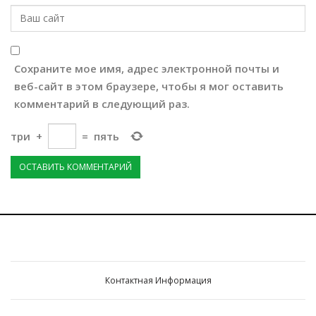
Сохраните мое имя, адрес электронной почты и
веб-сайт в этом браузере, чтобы я мог оставить
комментарий в следующий раз.
три
+
=
пять
Контактная Информация