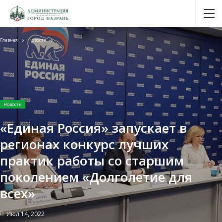
Главная
Новости
Новости
«Единая Россия» запускает в
регионах конкурс лучших
практик работы со старшим
поколением «Долголетие для
всех»
В
Июл 14, 2022