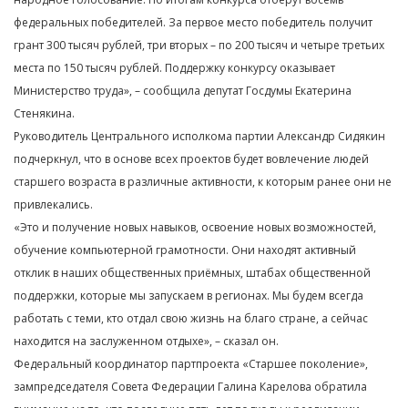
федеральных победителей. За первое место победитель получит
грант 300 тысяч рублей, три вторых – по 200 тысяч и четыре третьих
места по 150 тысяч рублей. Поддержку конкурсу оказывает
Министерство труда», – сообщила депутат Госдумы Екатерина
Стенякина.
Руководитель Центрального исполкома партии Александр Сидякин
подчеркнул, что в основе всех проектов будет вовлечение людей
старшего возраста в различные активности, к которым ранее они не
привлекались.
«Это и получение новых навыков, освоение новых возможностей,
обучение компьютерной грамотности. Они находят активный
отклик в наших общественных приёмных, штабах общественной
поддержки, которые мы запускаем в регионах. Мы будем всегда
работать с теми, кто отдал свою жизнь на благо стране, а сейчас
находится на заслуженном отдыхе», – сказал он.
Федеральный координатор партпроекта «Старшее поколение»,
зампредседателя Совета Федерации Галина Карелова обратила