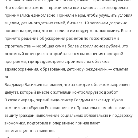
Что особенно важно — практически все значимые законопроекты
принимались единогласно. Приняли меры, чтобы улучшить условия
в целом, для многодетных семей, бизнеса. 19 регионам досрочно
погашены кредиты, что позволило им поддержать экономику. Было
принято решение об ускорении расчётов по госконтрактам в
строительстве — их общая сумма более 2 триллионов рублей. Это
огромный потенциал, который касается выполнения народной
программы, где предусмотрено строительство объектов
здравоохранения, образования, детских учреждений», — отметил
он.
Владимир Васильев напомнил, что за каждым объектом закреплен
депутат, который вместе с жителями контролирует ход работ.
В свою очередь, первый вице-спикер Госдумы Александр Жуков
отметил, что «Единая Россия» вместе с Правительством обеспечила
защиту граждан, выполнение социальных обязательств и поддержку
экономики, подготовив и оперативно приняв пакет
антисанкционных законов.