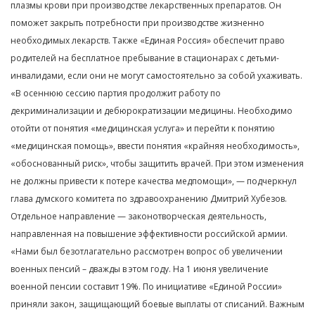
плазмы крови при производстве лекарственных препаратов. Он
поможет закрыть потребности при производстве жизненно
необходимых лекарств. Также «Единая Россия» обеспечит право
родителей на бесплатное пребывание в стационарах с детьми-
инвалидами, если они не могут самостоятельно за собой ухаживать.
«В осеннюю сессию партия продолжит работу по
декриминализации и дебюрократизации медицины. Необходимо
отойти от понятия «медицинская услуга» и перейти к понятию
«медицинская помощь», ввести понятия «крайняя необходимость»,
«обоснованный риск», чтобы защитить врачей. При этом изменения
не должны привести к потере качества медпомощи», — подчеркнул
глава думского комитета по здравоохранению Дмитрий Хубезов.
Отдельное направление — законотворческая деятельность,
направленная на повышение эффективности российской армии.
«Нами был безотлагательно рассмотрен вопрос об увеличении
военных пенсий – дважды в этом году. На 1 июня увеличение
военной пенсии составит 19%. По инициативе «Единой России»
приняли закон, защищающий боевые выплаты от списаний. Важным