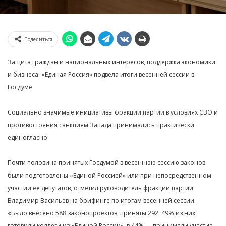
Поделиться
Защита граждан и национальных интересов, поддержка экономики
и бизнеса: «Единая Россия» подвела итоги весенней сессии в
Госдуме
Социально значимые инициативы фракции партии в условиях СВО и
противостояния санкциям Запада принимались практически
единогласно
Почти половина принятых Госдумой в весеннюю сессию законов
были подготовлены «Единой Россией» или при непосредственном
участии её депутатов, отметил руководитель фракции партии
Владимир Васильев на брифинге по итогам весенней сессии.
«Было внесено 588 законопроектов, приняты 292. 49% из них
готовили коллеги из «Единой России», в 44% — принимали участие.