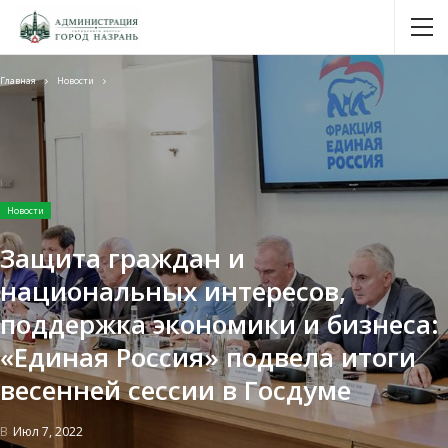
Главная
Новости
Новости
Защита граждан и
национальных интересов,
поддержка экономики и бизнеса:
«Единая Россия» подвела итоги
весенней сессии в Госдуме
В
Июл 7, 2022