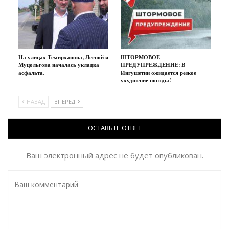
На улицах Темирханова, Лесной и
ШТОРМОВОЕ
Муцольгова началась укладка
ПРЕДУПРЕЖДЕНИЕ: В
асфальта.
Ингушетии ожидается резкое
ухудшение погоды!
НАЗАД
ВПЕРЕД
ОСТАВЬТЕ ОТВЕТ
Ваш электронный адрес не будет опубликован.