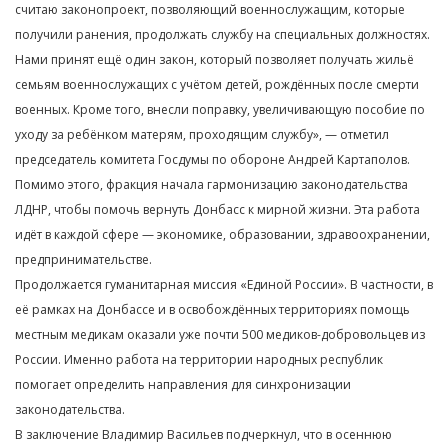
считаю законопроект, позволяющий военнослужащим, которые
получили ранения, продолжать службу на специальных должностях.
Нами принят ещё один закон, который позволяет получать жильё
семьям военнослужащих с учётом детей, рождённых после смерти
военных. Кроме того, внесли поправку, увеличивающую пособие по
уходу за ребёнком матерям, проходящим службу», — отметил
председатель комитета Госдумы по обороне Андрей Картаполов.
Помимо этого, фракция начала гармонизацию законодательства
ЛДНР, чтобы помочь вернуть Донбасс к мирной жизни. Эта работа
идёт в каждой сфере — экономике, образовании, здравоохранении,
предпринимательстве.
Продолжается гуманитарная миссия «Единой России». В частности, в
её рамках на Донбассе и в освобождённых территориях помощь
местным медикам оказали уже почти 500 медиков-добровольцев из
России. Именно работа на территории народных республик
помогает определить направления для синхронизации
законодательства.
В заключение Владимир Васильев подчеркнул, что в осеннюю