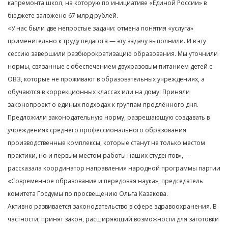
капремонта школ, на которую по инициативе «Единой России» в
бюджете заложено 67 млрд рублей.
«У нас были две непростые задачи: отмена понятия «услуга»
применительно к труду педагога — эту задачу выполнили. И в эту
сессию завершили разбюрократизацию образования. Мы уточнили
нормы, связанные с обеспечением двухразовым питанием детей с
ОВЗ, которые не проживают в образовательных учреждениях, а
обучаются в коррекционных классах или на дому. Приняли
законопроект о единых подходах к группам продлённого дня.
Предложили законодательную норму, разрешающую создавать в
учреждениях среднего профессионального образования
производственные комплексы, которые станут не только местом
практики, но и первым местом работы наших студентов», —
рассказала координатор направления народной программы партии
«Современное образование и передовая наука», председатель
комитета Госдумы по просвещению Ольга Казакова.
Активно развивается законодательство в сфере здравоохранения. В
частности, принят закон, расширяющий возможности для заготовки