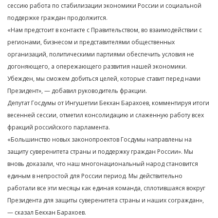
сессию работа по стабилизации экономики России и социальной
поддержке граждан продолжится.
«Нам предстоит в контакте с Правительством, во взаимодействии с
регионами, бизнесом и представителями общественных
организаций, политическими партиями обеспечить условия не
догоняющего, а опережающего развития нашей экономики.
Убежден, мы сможем добиться целей, которые ставит перед нами
Президент», — добавил руководитель фракции.
Депутат Госдумы от Ингушетии Бекхан Барахоев, комментируя итоги
весенней сессии, отметил консолидацию и слаженную работу всех
фракций российского парламента.
«Большинство новых законопроектов Госдумы направлены на
защиту суверенитета страны и поддержку граждан России». Мы
вновь доказали, что наш многонациональный народ становится
единым в непростой для России период. Мы действительно
работали все эти месяцы как единая команда, сплотившаяся вокруг
Президента для защиты суверенитета страны и наших сограждан»,
— сказал Бекхан Барахоев.