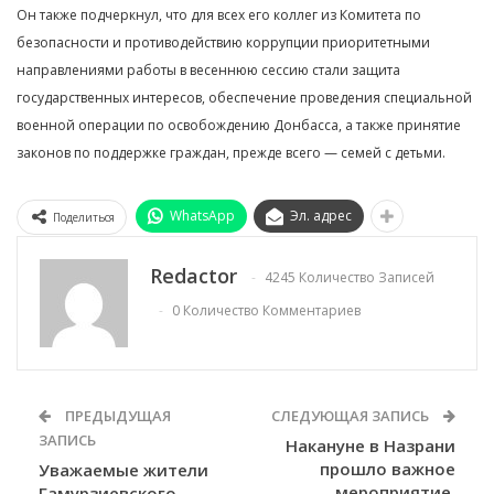
Он также подчеркнул, что для всех его коллег из Комитета по
безопасности и противодействию коррупции приоритетными
направлениями работы в весеннюю сессию стали защита
государственных интересов, обеспечение проведения специальной
военной операции по освобождению Донбасса, а также принятие
законов по поддержке граждан, прежде всего — семей с детьми.
WhatsApp
Эл. адрес
Поделиться
Redactor
4245 Количество Записей
0 Количество Комментариев
ПРЕДЫДУЩАЯ
СЛЕДУЮЩАЯ ЗАПИСЬ
ЗАПИСЬ
Накануне в Назрани
прошло важное
Уважаемые жители
мероприятие,
Гамурзиевского