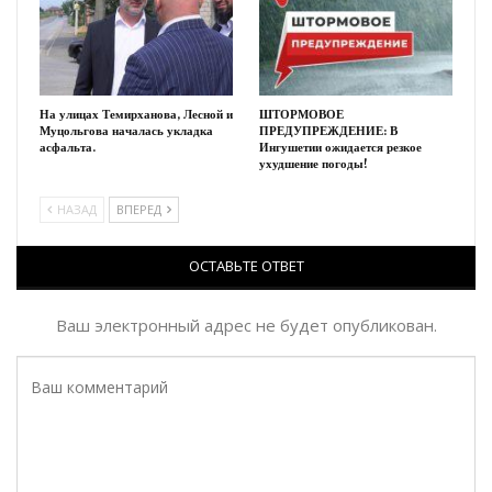
На улицах Темирханова, Лесной и
ШТОРМОВОЕ
Муцольгова началась укладка
ПРЕДУПРЕЖДЕНИЕ: В
асфальта.
Ингушетии ожидается резкое
ухудшение погоды!
НАЗАД
ВПЕРЕД
ОСТАВЬТЕ ОТВЕТ
Ваш электронный адрес не будет опубликован.