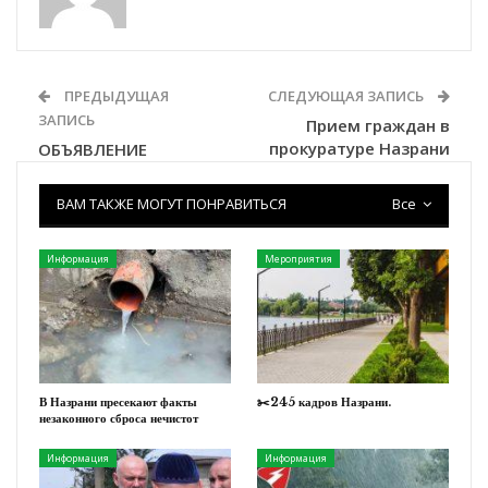
ПРЕДЫДУЩАЯ
СЛЕДУЮЩАЯ ЗАПИСЬ
ЗАПИСЬ
Прием граждан в
прокуратуре Назрани
ОБЪЯВЛЕНИЕ
ВАМ ТАКЖЕ МОГУТ ПОНРАВИТЬСЯ
Все
Информация
Мероприятия
В Назрани пресекают факты
✂️245 кадров Назрани.
незаконного сброса нечистот
Информация
Информация