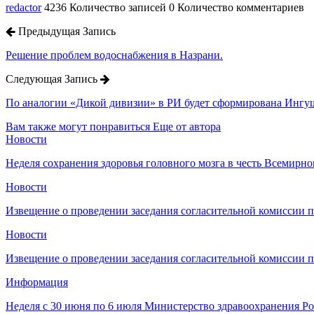
redactor
4236 Количество записей
0 Количество комментариев
Предыдущая Запись
Решение проблем водоснабжения в Назрани.
Следующая Запись
По аналогии «Дикой дивизии» в РИ будет сформирована Ингуш
Вам также могут понравиться
Еще от автора
Новости
Неделя сохранения здоровья головного мозга в честь Всемирно
Новости
Извещение о проведении заседания согласительной комиссии 
Новости
Извещение о проведении заседания согласительной комиссии 
Информация
Неделя с 30 июня по 6 июля Министерство здравоохранения 