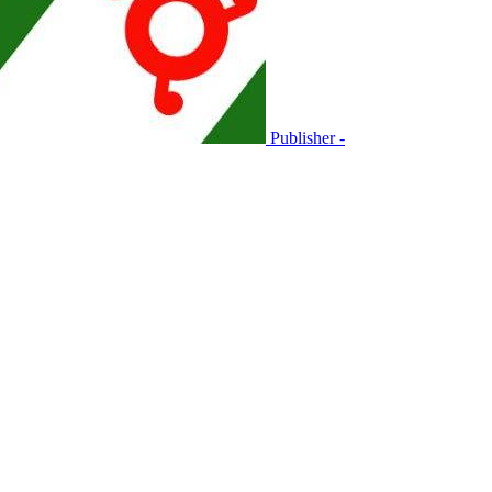
Publisher -