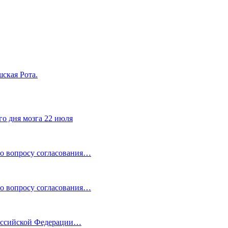
ская Рота.
го дня мозга 22 июля
по вопросу согласования…
по вопросу согласования…
Российской Федерации…