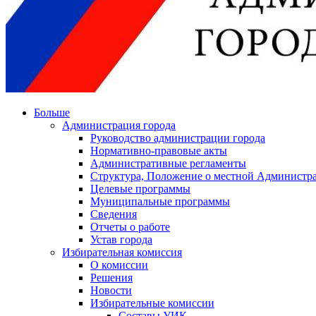
Больше
Администрация города
Руководство администрации города
Нормативно-правовые акты
Административные регламенты
Структура, Положение о местной Администра
Целевые программы
Муниципальные программы
Сведения
Отчеты о работе
Устав города
Избирательная комиссия
О комиссии
Решения
Новости
Избирательные комиссии
Составы УИК