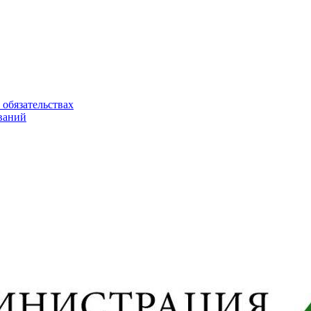
 обязательствах
ваний