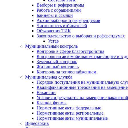
Выборы и референдумы
Работа с обращениями
Баннеры и ссылки
Архив выборов и референдумов
Численность избирателей
Объявления ТИК
Законодательство о выборах и референдумах
Устав
Муниципальный контроль
Контроль в сфере благоустройства
Контроль на автомобильном транспорте и в д
Земельный контроль
Жилищный контроль
Контроль за теплоснабжением
Муниципальная служба
Порядок поступления на муниципальную слу
Квалификационные требования на замещение
Вакансии
Условия и результаты на замещение вакантно
Бланки, формы
Нормативные акты федеральные
Нормативные акты региональные
Нормативные акты муниципальные
Видеоархив