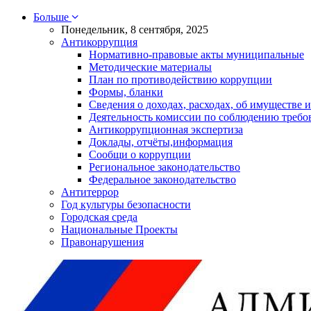
Больше
Понедельник, 8 сентября, 2025
Антикоррупция
Нормативно-правовые акты муниципальные
Методические материалы
План по противодействию коррупции
Формы, бланки
Сведения о доходах, расходах, об имуществе и
Деятельность комиссии по соблюдению требо
Антикоррупционная экспертиза
Доклады, отчёты,информация
Сообщи о коррупции
Региональное законодательство
Федеральное законодательство
Антитеррор
Год культуры безопасности
Городская среда
Национальные Проекты
Правонарушения