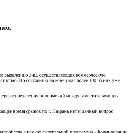
мам.
е по выявлению лиц, осуществляющих коммерческую
нятостью. По состоянию на конец мая более 100 из них уже
ь перераспределения полномочий между заместителями для
оящее время срывов по г. Назрань нет и данный вопрос
гоустройства в рамках федеральной программы «Формирование