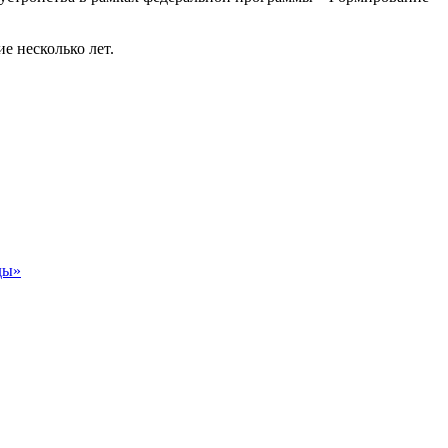
е несколько лет.
ды»