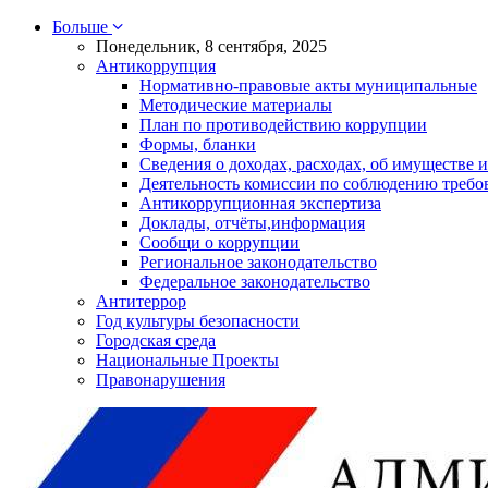
Больше
Понедельник, 8 сентября, 2025
Антикоррупция
Нормативно-правовые акты муниципальные
Методические материалы
План по противодействию коррупции
Формы, бланки
Сведения о доходах, расходах, об имуществе и
Деятельность комиссии по соблюдению требо
Антикоррупционная экспертиза
Доклады, отчёты,информация
Сообщи о коррупции
Региональное законодательство
Федеральное законодательство
Антитеррор
Год культуры безопасности
Городская среда
Национальные Проекты
Правонарушения