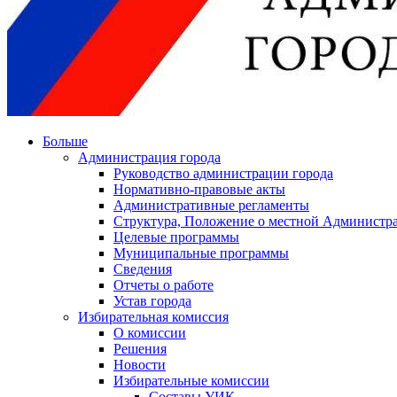
Больше
Администрация города
Руководство администрации города
Нормативно-правовые акты
Административные регламенты
Структура, Положение о местной Администра
Целевые программы
Муниципальные программы
Сведения
Отчеты о работе
Устав города
Избирательная комиссия
О комиссии
Решения
Новости
Избирательные комиссии
Составы УИК