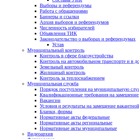
Выборы и референдумы
Работа с обращениями
Баннеры и ссылки
Архив выборов и референдумов
Численность избирателей
Объявления ТИК
Законодательство о выборах и референдумах
Устав
Муниципальный контроль
Контроль в сфере благоустройства
Контроль на автомобильном транспорте и в д
Земельный контроль
Жилищный контроль
Контроль за теплоснабжением
Муниципальная служба
Порядок поступления на муниципальную слу
Квалификационные требования на замещение
Вакансии
Условия и результаты на замещение вакантно
Бланки, формы
Нормативные акты федеральные
Нормативные акты региональные
Нормативные акты муниципальные
Видеоархив