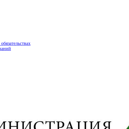
 обязательствах
ваний