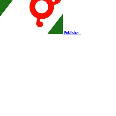
Publisher -