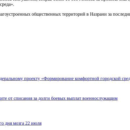
среда».
лагоустроенных общественных территорий в Назрани за последни
федеральному проекту «Формирование комфортной городской сре
щите от списания за долги боевых выплат военнослужащим
го дня мозга 22 июля