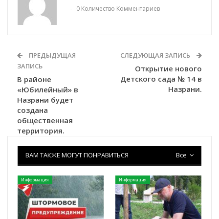
0 Количество Комментариев
ПРЕДЫДУЩАЯ
СЛЕДУЮЩАЯ ЗАПИСЬ
ЗАПИСЬ
Открытие нового
Детского сада № 14 в
В районе
Назрани.
«Юбилейный» в
Назрани будет
создана
общественная
территория.
ВАМ ТАКЖЕ МОГУТ ПОНРАВИТЬСЯ
Все
Информация
Информация