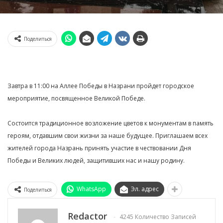
Поделиться
Завтра в 11:00 на Аллее Победы в Назрани пройдет городское
мероприятие, посвященное Великой Победе.
Состоится традиционное возложение цветов к монументам в память
героям, отдавшим свои жизни за наше будущее. Приглашаем всех
жителей города Назрань принять участие в чествовании Дня
Победы и Великих людей, защитивших нас и нашу родину.
WhatsApp
Эл. адрес
Поделиться
Redactor
4245 Количество Записей