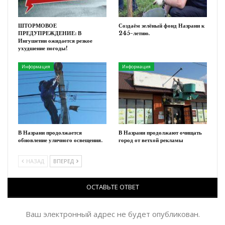
ШТОРМОВОЕ
Создаём зелёный фонд Назрани к
ПРЕДУПРЕЖДЕНИЕ: В
245-летию.
Ингушетии ожидается резкое
ухудшение погоды!
Информация
Информация
В Назрани продолжается
В Назрани продолжают очищать
обновление уличного освещения.
город от ветхой рекламы
НАЗАД
ВПЕРЕД
ОСТАВЬТЕ ОТВЕТ
Ваш электронный адрес не будет опубликован.