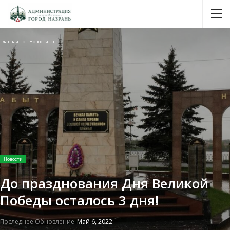
Главная
Новости
Новости
До празднования Дня Великой
Победы осталось 3 дня!
Последнее Обновление
Май 6, 2022