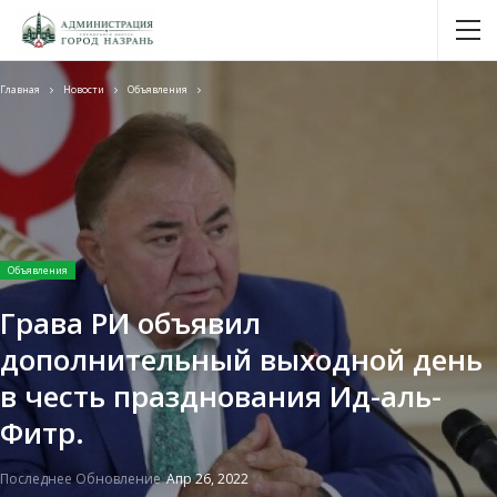
Главная
Новости
Объявления
Объявления
Грава РИ объявил
дополнительный выходной день
в честь празднования Ид-аль-
Фитр.
Последнее Обновление
Апр 26, 2022