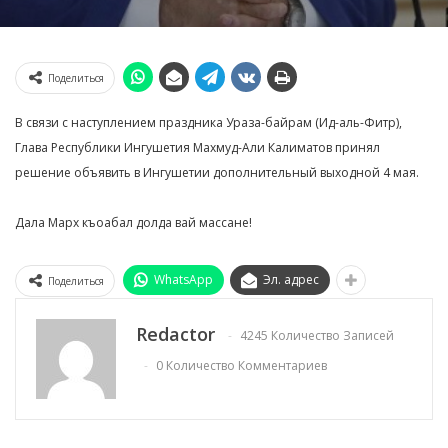
Поделиться
В связи с наступлением праздника Ураза-байрам (Ид-аль-Фитр),
Глава Республики Ингушетия Махмуд-Али Калиматов принял
решение объявить в Ингушетии дополнительный выходной 4 мая.
Дала Марх къоабал долда вай массане!
WhatsApp
Эл. адрес
Поделиться
Redactor
4245 Количество Записей
0 Количество Комментариев