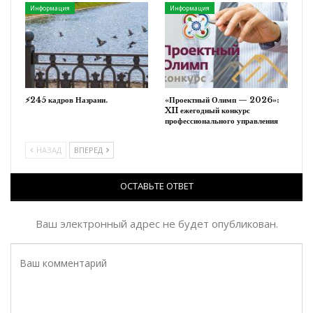
Информация
Информация
⚡️245 кадров Назрани.
«Проектный Олимп — 2026»:
XII ежегодный конкурс
профессионального управления
НАЗАД
ВПЕРЕД
ОСТАВЬТЕ ОТВЕТ
Ваш электронный адрес не будет опубликован.