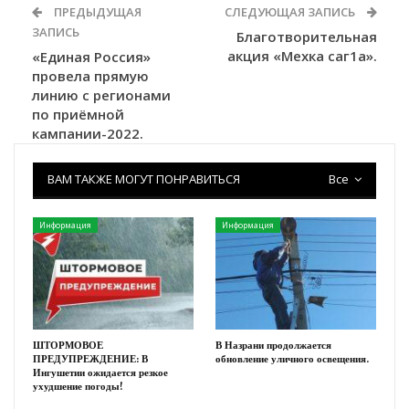
ПРЕДЫДУЩАЯ
СЛЕДУЮЩАЯ ЗАПИСЬ
ЗАПИСЬ
Благотворительная
акция «Мехка саг1а».
«Единая Россия»
провела прямую
линию с регионами
по приёмной
кампании-2022.
ВАМ ТАКЖЕ МОГУТ ПОНРАВИТЬСЯ
Все
Информация
Информация
ШТОРМОВОЕ
В Назрани продолжается
ПРЕДУПРЕЖДЕНИЕ: В
обновление уличного освещения.
Ингушетии ожидается резкое
ухудшение погоды!