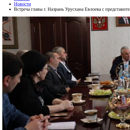
Новости
Встреча главы г. Назрань Урусхана Евлоева с представите