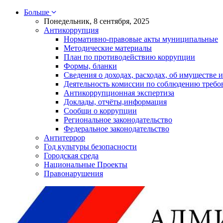
Больше
Понедельник, 8 сентября, 2025
Антикоррупция
Нормативно-правовые акты муниципальные
Методические материалы
План по противодействию коррупции
Формы, бланки
Сведения о доходах, расходах, об имуществе и
Деятельность комиссии по соблюдению требо
Антикоррупционная экспертиза
Доклады, отчёты,информация
Сообщи о коррупции
Региональное законодательство
Федеральное законодательство
Антитеррор
Год культуры безопасности
Городская среда
Национальные Проекты
Правонарушения