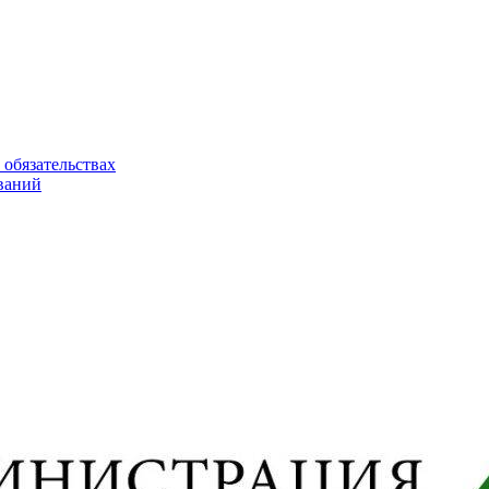
 обязательствах
ваний