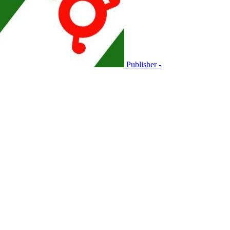
Publisher -