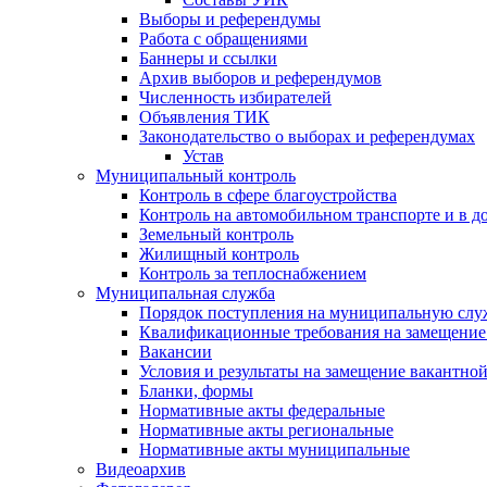
Выборы и референдумы
Работа с обращениями
Баннеры и ссылки
Архив выборов и референдумов
Численность избирателей
Объявления ТИК
Законодательство о выборах и референдумах
Устав
Муниципальный контроль
Контроль в сфере благоустройства
Контроль на автомобильном транспорте и в д
Земельный контроль
Жилищный контроль
Контроль за теплоснабжением
Муниципальная служба
Порядок поступления на муниципальную слу
Квалификационные требования на замещение
Вакансии
Условия и результаты на замещение вакантно
Бланки, формы
Нормативные акты федеральные
Нормативные акты региональные
Нормативные акты муниципальные
Видеоархив