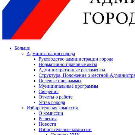
Больше
Администрация города
Руководство администрации города
Нормативно-правовые акты
Административные регламенты
Структура, Положение о местной Администра
Целевые программы
Муниципальные программы
Сведения
Отчеты о работе
Устав города
Избирательная комиссия
О комиссии
Решения
Новости
Избирательные комиссии
Составы УИК