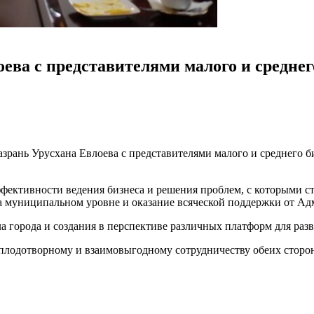
ева с представителями малого и среднег
зрань Урусхана Евлоева с представителями малого и среднего б
ффективности ведения бизнеса и решения проблем, с которыми 
а муниципальном уровне и оказание всяческой поддержки от Ад
 города и создания в перспективе различных платформ для разв
 плодотворному и взаимовыгодному сотрудничеству обеих сторо