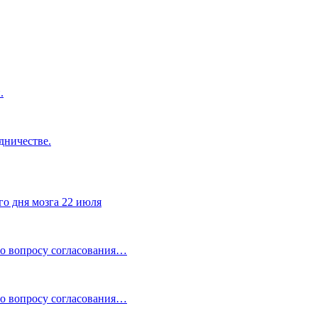
.
дничестве.
го дня мозга 22 июля
по вопросу согласования…
по вопросу согласования…