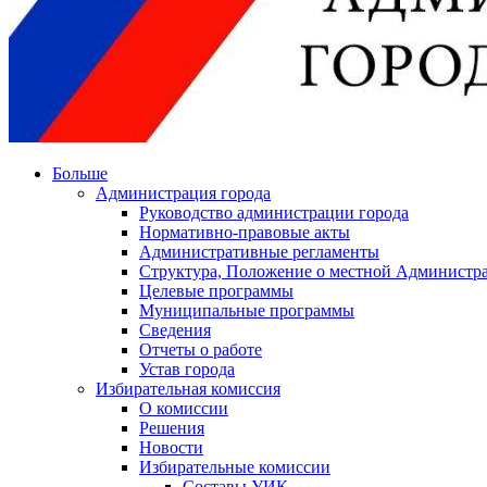
Больше
Администрация города
Руководство администрации города
Нормативно-правовые акты
Административные регламенты
Структура, Положение о местной Администра
Целевые программы
Муниципальные программы
Сведения
Отчеты о работе
Устав города
Избирательная комиссия
О комиссии
Решения
Новости
Избирательные комиссии
Составы УИК