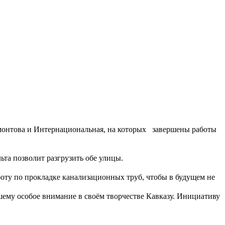
монтова и Интернациональная, на которых⠀завершены работы
 позволит разгрузить обе улицы.⁣⁣⠀
оту по прокладке канализационных труб, чтобы в будущем не
шему особое внимание в своём творчестве Кавказу. Инициативу