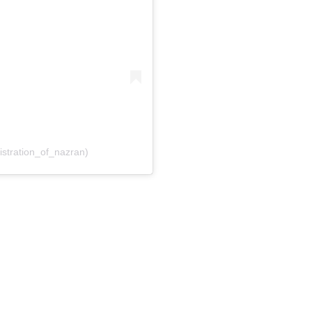
stration_of_nazran)