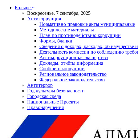
Больше
Воскресенье, 7 сентября, 2025
Антикоррупция
Нормативно-правовые акты муниципальные
Методические материалы
План по противодействию коррупции
Формы, бланки
Сведения о доходах, расходах, об имуществе и
Деятельность комиссии по соблюдению требо
Антикоррупционная экспертиза
Доклады, отчёты,информация
Сообщи о коррупции
Региональное законодательство
Федеральное законодательство
Антитеррор
Год культуры безопасности
Городская среда
Национальные Проекты
Правонарушения