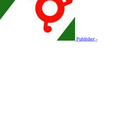
Publisher -