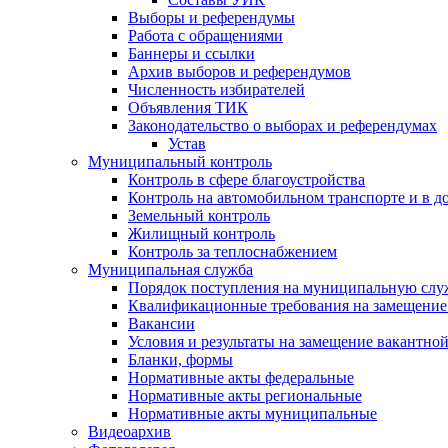
Выборы и референдумы
Работа с обращениями
Баннеры и ссылки
Архив выборов и референдумов
Численность избирателей
Объявления ТИК
Законодательство о выборах и референдумах
Устав
Муниципальный контроль
Контроль в сфере благоустройства
Контроль на автомобильном транспорте и в д
Земельный контроль
Жилищный контроль
Контроль за теплоснабжением
Муниципальная служба
Порядок поступления на муниципальную слу
Квалификационные требования на замещение
Вакансии
Условия и результаты на замещение вакантно
Бланки, формы
Нормативные акты федеральные
Нормативные акты региональные
Нормативные акты муниципальные
Видеоархив