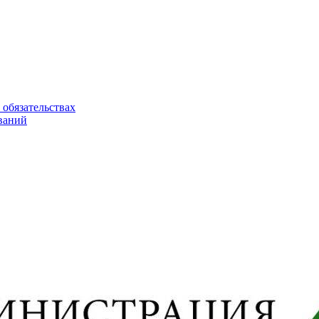
 обязательствах
ваний