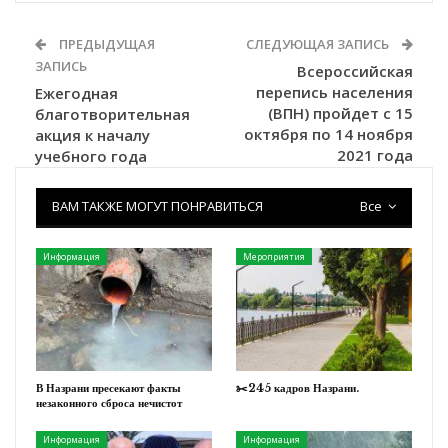
ПРЕДЫДУЩАЯ
СЛЕДУЮЩАЯ ЗАПИСЬ
ЗАПИСЬ
Всероссийская
перепись населения
Ежегодная
(ВПН) пройдет с 15
благотворительная
октября по 14 ноября
акция к началу
2021 года
учебного года
ВАМ ТАКЖЕ МОГУТ ПОНРАВИТЬСЯ
Все
Информация
Мероприятия
В Назрани пресекают факты
✂️245 кадров Назрани.
незаконного сброса нечистот
Информация
Информация