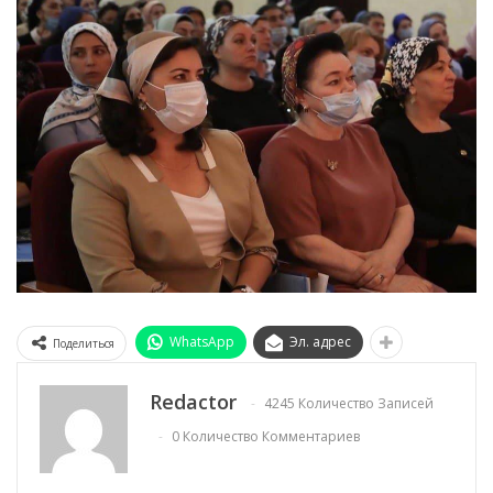
WhatsApp
Эл. адрес
Поделиться
Redactor
4245 Количество Записей
0 Количество Комментариев