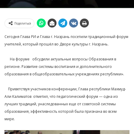
Поделиться
Сегодня Глава РИ и Глава г. Назрань посетили традиционный форум
учителей, который прошёл во Дворе культуры г. Назрань. ⁣⁣⠀
⁣⁣⠀
⠀⠀На форуме⠀обсудили актуальные вопросы Образования в
регионе. Развитие системы воспитания и дополнительного
образования в общеобразовательных учреждениях республики».⁣⁣⠀
⁣⁣⠀
⠀ Приветствуя участников конференции, Глава республики Махмуд-
Али Калиматов отметил, что педагогический форум — одна из
лучших традиций, унаследованных еще от советской системы
образования, эффективность которой была признана во всем
мире.⁣⁣⠀