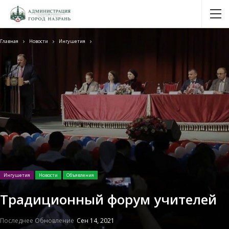
Главная
Новости
Ингушетия
Ингушетия
Новости
Объявления
Традиционный форум учителей
Последнее Обновление
Сен 14, 2021