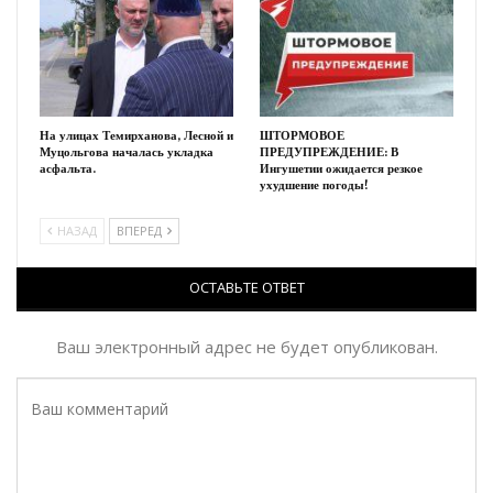
На улицах Темирханова, Лесной и
ШТОРМОВОЕ
Муцольгова началась укладка
ПРЕДУПРЕЖДЕНИЕ: В
асфальта.
Ингушетии ожидается резкое
ухудшение погоды!
НАЗАД
ВПЕРЕД
ОСТАВЬТЕ ОТВЕТ
Ваш электронный адрес не будет опубликован.