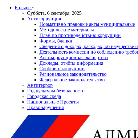
Больше
Суббота, 6 сентября, 2025
Антикоррупция
Нормативно-правовые акты муниципальные
Методические материалы
План по противодействию коррупции
Формы, бланки
Сведения о доходах, расходах, об имуществе и
Деятельность комиссии по соблюдению требо
Антикоррупционная экспертиза
Доклады, отчёты,информация
Сообщи о коррупции
Региональное законодательство
Федеральное законодательство
Антитеррор
Год культуры безопасности
Городская среда
Национальные Проекты
Правонарушения