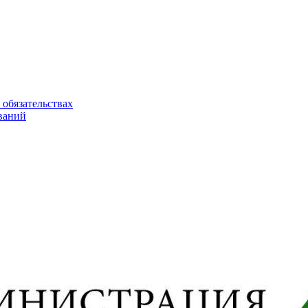
 обязательствах
ваний