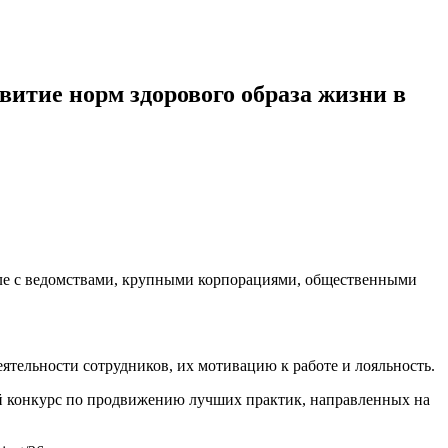
итие норм здорового образа жизни в
сле с ведомствами, крупными корпорациями, общественными
ятельности сотрудников, их мотивацию к работе и лояльность.
ий конкурс по продвижению лучших практик, направленных на