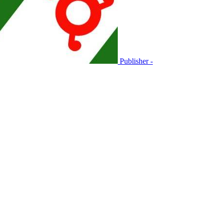
Publisher -