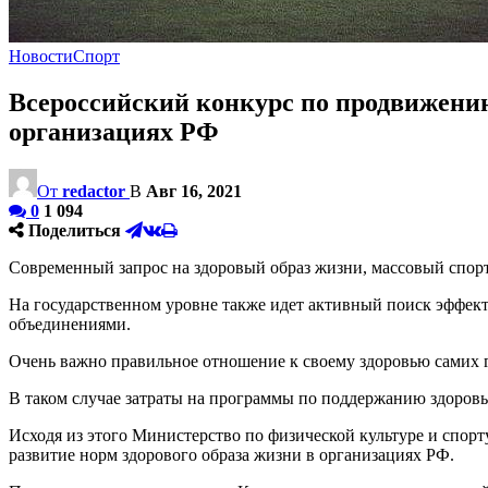
Новости
Спорт
Всероссийский конкурс по продвижению
организациях РФ
От
redactor
В
Авг 16, 2021
0
1 094
Поделиться
Современный запрос на здоровый образ жизни, массовый спорт
На государственном уровне также идет активный поиск эффек
объединениями.
Очень важно правильное отношение к своему здоровью самих 
В таком случае затраты на программы по поддержанию здоровья
Исходя из этого Министерство по физической культуре и спор
развитие норм здорового образа жизни в организациях РФ.