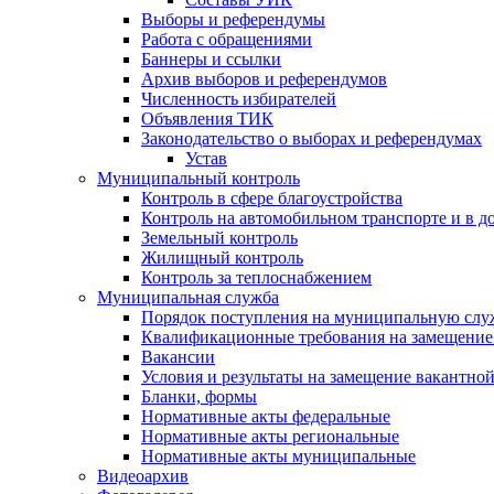
Выборы и референдумы
Работа с обращениями
Баннеры и ссылки
Архив выборов и референдумов
Численность избирателей
Объявления ТИК
Законодательство о выборах и референдумах
Устав
Муниципальный контроль
Контроль в сфере благоустройства
Контроль на автомобильном транспорте и в д
Земельный контроль
Жилищный контроль
Контроль за теплоснабжением
Муниципальная служба
Порядок поступления на муниципальную слу
Квалификационные требования на замещение
Вакансии
Условия и результаты на замещение вакантно
Бланки, формы
Нормативные акты федеральные
Нормативные акты региональные
Нормативные акты муниципальные
Видеоархив