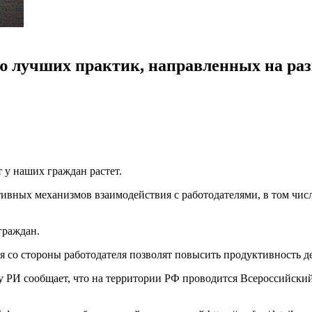
 лучших практик, направленных на разв
 у наших граждан растет.
тивных механизмов взаимодействия с работодателями, в том чи
граждан.
 со стороны работодателя позволят повысить продуктивность де
ту РИ сообщает, что на территории РФ проводится Всероссийск