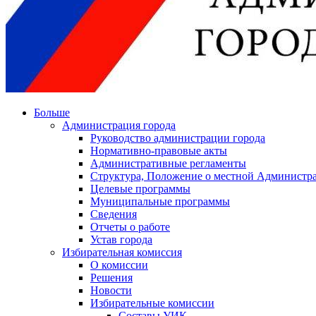
Больше
Администрация города
Руководство администрации города
Нормативно-правовые акты
Административные регламенты
Структура, Положение о местной Администра
Целевые программы
Муниципальные программы
Сведения
Отчеты о работе
Устав города
Избирательная комиссия
О комиссии
Решения
Новости
Избирательные комиссии
Составы УИК