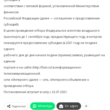
соответствии с типовой формой, установленной Министерством
финансов
Российской Федерации (далее — соглашение о предоставлении
субсидий).
В целях проведения отбора Федеральное агентство воздушного
транспорта до 1 сентября года, предшествующего году, в котором
планируется предоставление субсидии (в 2021 году не позднее
одного
рабочего дня до дня начала подачи (приема) заявок), размещает на
едином
портале и на сайте (http://favt.ru/) в информационно-
телекоммуникационной
сети «Интернет» (далее — сеть «Интернет») объявление о
проведении отбора.
Постановление вступает в силу с 22.07.2021.
WhatsApp
Эл. адрес
Поделиться