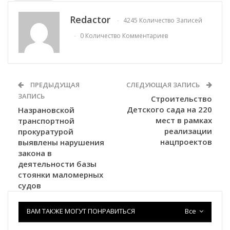
Redactor
4245 Количество Записей
0 Количество Комментариев
ПРЕДЫДУЩАЯ
СЛЕДУЮЩАЯ ЗАПИСЬ
ЗАПИСЬ
Строительство
Детского сада на 220
Назрановской
мест в рамках
транспортной
реализации
прокуратурой
нацпроектов
выявлены нарушения
закона в
деятельности базы
стоянки маломерных
судов
ВАМ ТАКЖЕ МОГУТ ПОНРАВИТЬСЯ
Все