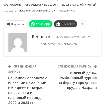
кратковременного отдыха и проведения досуга жителей и гостей
города, а также маломобильных групп населения.
WhatsApp
Эл. адрес
Поделиться
Redactor
4245 Количество Записей
0 Количество Комментариев
ПРЕДЫДУЩАЯ
СЛЕДУЮЩАЯ ЗАПИСЬ
ЗАПИСЬ
«Клевый день»
Рыболовный турнир
Решение Горсовета о
на берегу городского
внесении изменений
пруда в Назрани
в бюджет г. Назрань
на 2021 год и
плановый период
2022 и 2023 гг