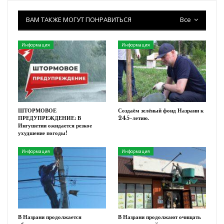
ВАМ ТАКЖЕ МОГУТ ПОНРАВИТЬСЯ
Все
Информация
Информация
ШТОРМОВОЕ
Создаём зелёный фонд Назрани к
ПРЕДУПРЕЖДЕНИЕ: В
245-летию.
Ингушетии ожидается резкое
ухудшение погоды!
Информация
Информация
В Назрани продолжается
В Назрани продолжают очищать