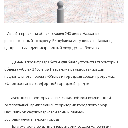
⠀Дизайн-проект на объект «Аллея 240-летия Назрани»,
расположенный по адресу: Республика Ингушетия, г. Назрань,
Центральный административный округ, ул. Фабричная.⁣⁣⠀
⁣⁣⠀
⠀⠀⠀Данный проект разработан для благоустройства территории
объекта «Аллея 240-летия Назрани» в рамках реализации
национального проекта «Жилье и городская среда» программы
«Формирование комфортной городской среды». ⁣⁣⠀
⁣⁣⠀
⠀⠀ Указанная территория является важной композиционной
составляющей прилегающей территории городского пруда —
масштабной садово-парковой зоны и главной
достопримечательности города.⁣⁣⠀
⠀⠀⠀Благоустройство данной территории создаст условия для