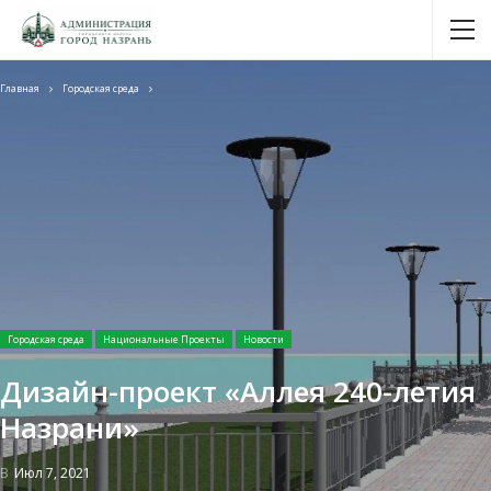
Главная
Городская среда
Городская среда
Национальные Проекты
Новости
Дизайн-проект «Аллея 240-летия
Назрани»
В
Июл 7, 2021