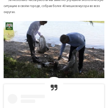
ситуацию в своём городе, собрав более 40 мешков мусора во всех
округах.⁣⁣⠀⁣⁣⠀