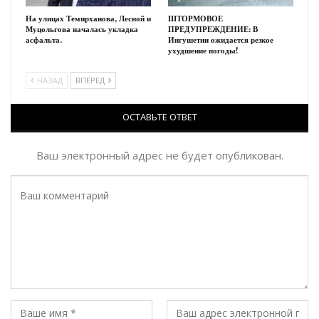
На улицах Темирханова, Лесной и
ШТОРМОВОЕ
Муцольгова началась укладка
ПРЕДУПРЕЖДЕНИЕ: В
асфальта.
Ингушетии ожидается резкое
ухудшение погоды!
НАЗАД
ВПЕРЕД
ОСТАВЬТЕ ОТВЕТ
Ваш электронный адрес не будет опубликован.