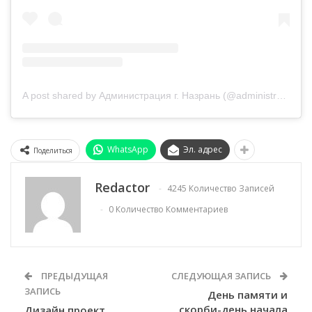
A post shared by Администрация г. Назрань (@administration_of_nazran)
WhatsApp
Эл. адрес
Поделиться
Redactor
4245 Количество Записей
0 Количество Комментариев
ПРЕДЫДУЩАЯ
СЛЕДУЮЩАЯ ЗАПИСЬ
ЗАПИСЬ
День памяти и
скорби-день начала
Дизайн проект