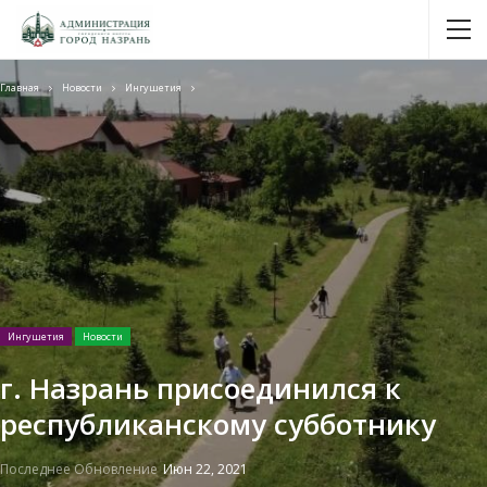
Главная
Новости
Ингушетия
Ингушетия
Новости
г. Назрань присоединился к
республиканскому субботнику
Последнее Обновление
Июн 22, 2021