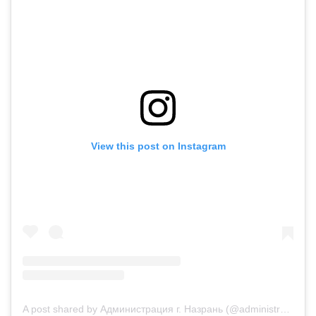
View this post on Instagram
A post shared by Администрация г. Назрань (@administration_of_nazran)