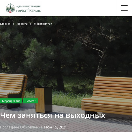
Главная
Новости
Мероприятия
Мероприятия
Новости
Чем заняться на выходных
Последнее Обновление
Июн 15, 2021