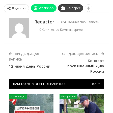
WhatsApp
Эл. адрес
Поделиться
Redactor
4245 Количество Записей
0 Количество Комментариев
ПРЕДЫДУЩАЯ
СЛЕДУЮЩАЯ ЗАПИСЬ
ЗАПИСЬ
Концерт
посвященный Дню
12 июня День России
России
ВАМ ТАКЖЕ МОГУТ ПОНРАВИТЬСЯ
Все
Информация
Информация