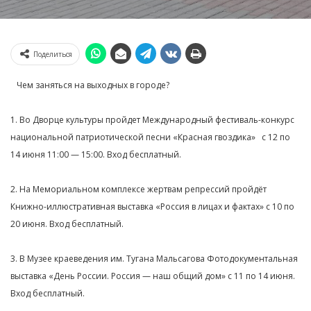
Поделиться
⠀Чем заняться на выходных в городе?⁣⁣⠀
⁣⁣⠀
1. Во Дворце культуры пройдет Международный фестиваль-конкурс
национальной патриотической песни «Красная гвоздика»⠀с 12 по
14 июня 11:00 — 15:00. Вход бесплатный.⁣⁣⠀
⁣⁣⠀
2. На Мемориальном комплексе жертвам репрессий пройдёт
Книжно-иллюстративная выставка «Россия в лицах и фактах» с 10 по
20 июня. Вход бесплатный.⁣⁣⠀
⁣⁣⠀
3. В Музее краеведения им. Тугана Мальсагова Фотодокументальная
выставка «День России. Россия — наш общий дом» с 11 по 14 июня.
Вход бесплатный.