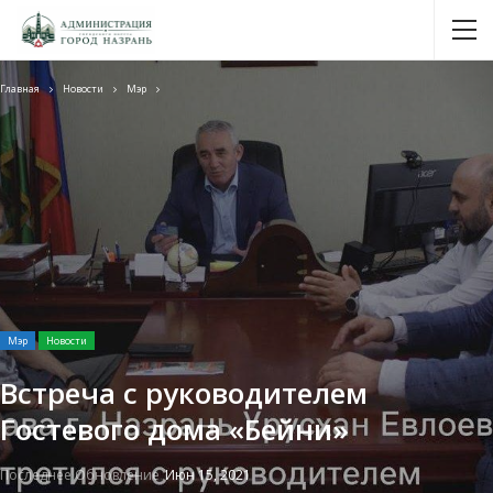
Главная
Новости
Мэр
Мэр
Новости
Встреча с руководителем
Гостевого дома «Бейни»
Последнее Обновление
Июн 15, 2021