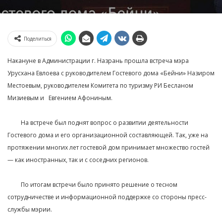
Поделиться
Накануне в Администрации г. Назрань прошла встреча мэра
Урусхана Евлоева с руководителем Гостевого дома «Бейни» Назиром
Местоевым, руководителем Комитета по туризму РИ Бесланом
Мизиевым и⠀Евгением Афониным. ⁣⁣⠀
⁣⁣⠀
⠀⠀⠀На встрече был поднят вопрос о развитии деятельности
Гостевого дома и его организационной составляющей. Так, уже на
протяжении многих лет гостевой дом принимает множество гостей
— как иностранных, так и с соседних регионов.
⁣⁣⠀
⠀⠀⠀По итогам встречи было принято решение о тесном
сотрудничестве и информационной поддержке со стороны пресс-
службы мэрии.