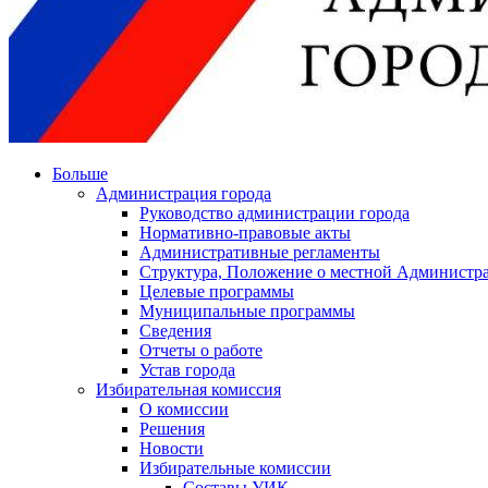
Больше
Администрация города
Руководство администрации города
Нормативно-правовые акты
Административные регламенты
Структура, Положение о местной Администра
Целевые программы
Муниципальные программы
Сведения
Отчеты о работе
Устав города
Избирательная комиссия
О комиссии
Решения
Новости
Избирательные комиссии
Составы УИК