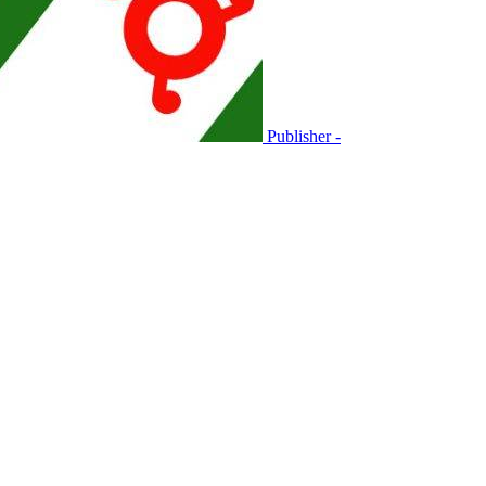
Publisher -