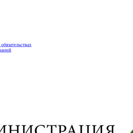
 обязательствах
ваний