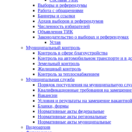
Выборы и референдумы
Работа с обращениями
Баннеры и ссылки
Архив выборов и референдумов
Численность избирателей
Объявления ТИК
Законодательство о выборах и референдумах
Устав
Муниципальный контроль
Контроль в сфере благоустройства
Контроль на автомобильном транспорте и в д
Земельный контроль
Жилищный контроль
Контроль за теплоснабжением
Муниципальная служба
Порядок поступления на муниципальную слу
Квалификационные требования на замещение
Вакансии
Условия и результаты на замещение вакантно
Бланки, формы
Нормативные акты федеральные
Нормативные акты региональные
Нормативные акты муниципальные
Видеоархив