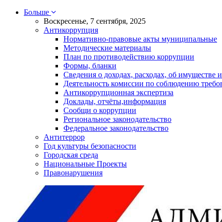
Больше
Воскресенье, 7 сентября, 2025
Антикоррупция
Нормативно-правовые акты муниципальные
Методические материалы
План по противодействию коррупции
Формы, бланки
Сведения о доходах, расходах, об имуществе и
Деятельность комиссии по соблюдению требо
Антикоррупционная экспертиза
Доклады, отчёты,информация
Сообщи о коррупции
Региональное законодательство
Федеральное законодательство
Антитеррор
Год культуры безопасности
Городская среда
Национальные Проекты
Правонарушения