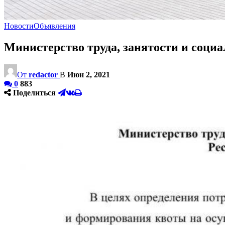
Новости
Объявления
Министерство труда, занятости и соци
От
redactor
В
Июн 2, 2021
0
883
Поделиться