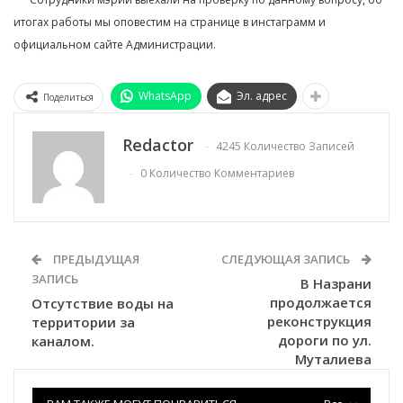
итогах работы мы оповестим на странице в инстаграмм и
официальном сайте Администрации.
WhatsApp
Эл. адрес
Поделиться
Redactor
4245 Количество Записей
0 Количество Комментариев
ПРЕДЫДУЩАЯ
СЛЕДУЮЩАЯ ЗАПИСЬ
ЗАПИСЬ
В Назрани
продолжается
Отсутствие воды на
реконструкция
территории за
дороги по ул.
каналом.
Муталиева