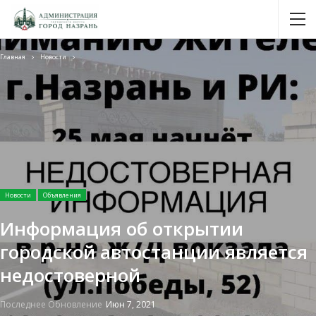
Главная
Новости
Новости
Объявления
Информация об открытии
городской автостанции является
недостоверной
Последнее Обновление
Июн 7, 2021