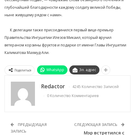
глубочайшей благодарности каждому солдату великой Победы,
ныне живущему рядом с нами».⁣⁣⠀
⁣⁣⠀
⠀⠀К делегации также присоединился первый вице-премьер
Правительства Ингушетии Илезов Микаил, который вручил
ветераном корзины фруктов и подарки от имени Главы Ингушетии
Калиматова Махмуд-Али.
WhatsApp
Эл. адрес
Поделиться
Redactor
4245 Количество Записей
0 Количество Комментариев
ПРЕДЫДУЩАЯ
СЛЕДУЮЩАЯ ЗАПИСЬ
ЗАПИСЬ
Мэр встретился с