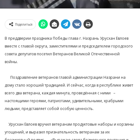
Поделиться
В преддверии праздника Победы глава г. Назрань Урусхан Евлоев
вместе с главой округа, заместителями и председателем городского
совета депутатов посетил Ветеранов Великой Отечественной
войны.⁣⁣⠀
⁣⁣⠀
⠀⠀Поздравление ветеранов главой администрации Назрани на
дому стало хорошей традицией. И сейчас, когда в республике живет
всего два ветерана, каждая минута, проведённая с ними⠀–
настоящими героями, патриотами, удивительными, храбрыми
людьми, представляет собой особую ценность.⁣⁣⠀
⁣⁣⠀
⠀ Урусхан Евлоев вручил ветеранам продуктовые наборы и корзины
угощений, и выразил признательность ветеранам за их
бессмертный подвиг, — «Выражаю слова безмерного почтения и