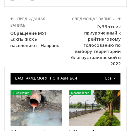
ПРЕДЫДУЩАЯ
СЛЕДУЮЩАЯ ЗАПИСЬ
ЗАПИСЬ
Субботник
приуроченный к
Обращение МУП
рейтинговому
«СКП» ЖКХ к
голосованию по
населению г. Назрань
выбору территории
благоустраиваемой в
2022
ВАМ ТАКЖЕ МОГУТ ПОНРАВИТЬСЯ
Все
Информация
Мероприятия