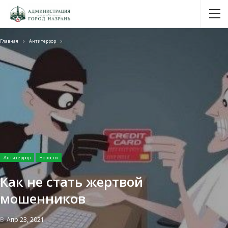
Главная
Антитеррор
Антитеррор
Новости
Как не стать жертвой
мошенников
В
Апр 23, 2021