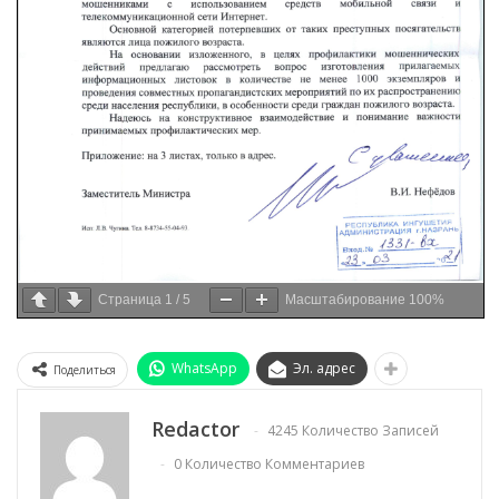
Страница
1
/
5
Масштабирование
100%
WhatsApp
Эл. адрес
Поделиться
Redactor
4245 Количество Записей
0 Количество Комментариев